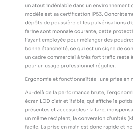
un atout indéniable dans un environnement où
modèle est sa certification IP53. Concrètemen
dépôts de poussière et les pulvérisations d’
farine sont monnaie courante, cette protecti
l’ayant employée pour mélanger des poudres
bonne étanchéité, ce qui est un signe de con
un cadre commercial à très fort trafic reste 
pour un usage professionnel régulier.
Ergonomie et fonctionnalités : une prise en m
Au-delà de la performance brute, l’ergonomie
écran LCD clair et lisible, qui affiche le poi
présentes et accessibles : la tare, indispe
un même récipient, la conversion d’unités (
facile. La prise en main est donc rapide et ne