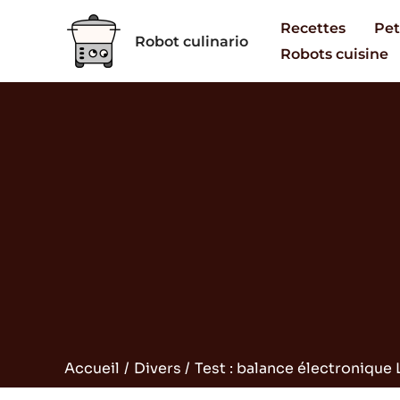
Aller
Recettes
Pet
au
Robot culinario
Robots cuisine
contenu
Accueil
Divers
Test : balance électronique 