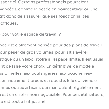
essentiel. Certains professionnels pourraient
s avancées, comme la pesée en pourcentage ou une
agit donc de s’assurer que ses fonctionnalités
cifiques.
 pour votre espace de travail ?
ce est clairement pensée pour des plans de travail
pour peser de gros volumes, pourrait s’avérer
que ou un laboratoire à l’espace limité. Il est usuel
t de faire votre choix. En définitive, ce modèle
ssionnelles, aux boulangeries, aux boucheries-
t un instrument précis et robuste. Elle conviendra
nnés ou aux artisans qui manipulent régulièrement
 est un critère non négociable. Pour ces utilisateurs,
 est tout à fait justifié.