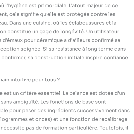
 l’hygiène est primordiale. L’atout majeur de ce
t, cela signifie qu’elle est protégée contre les
eau. Dans une cuisine, où les éclaboussures et la
on constitue un gage de longévité. Un utilisateur
 d’émaux pour céramique a d’ailleurs confirmé sa
ception soignée. Si sa résistance à long terme dans
à confirmer, sa construction initiale inspire confiance
ain intuitive pour tous ?
 est un critère essentiel. La balance est dotée d’un
ds sans ambiguïté. Les fonctions de base sont
nsable pour peser des ingrédients successivement dans
kilogrammes et onces) et une fonction de recalibrage
 nécessite pas de formation particulière. Toutefois, il