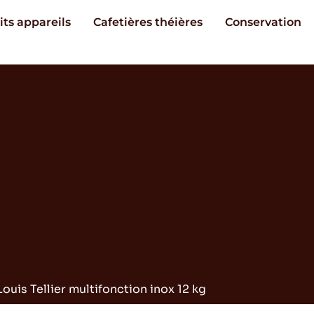
its appareils
Cafetières théières
Conservation
Louis Tellier multifonction inox 12 kg