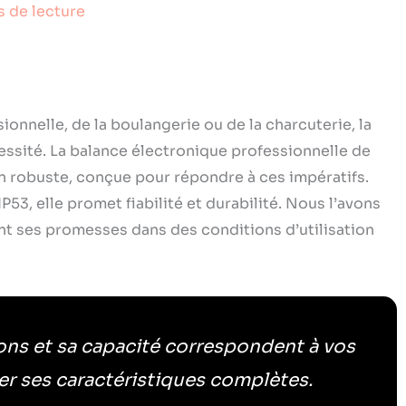
s de lecture
onnelle, de la boulangerie ou de la charcuterie, la
essité. La balance électronique professionnelle de
n robuste, conçue pour répondre à ces impératifs.
IP53, elle promet fiabilité et durabilité. Nous l’avons
nt ses promesses dans des conditions d’utilisation
ons et sa capacité correspondent à vos
ter ses caractéristiques complètes.