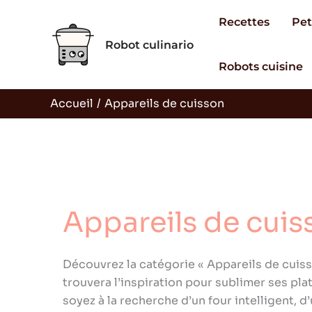
Aller
Recettes
Pet
au
Robot culinario
contenu
Robots cuisine
Accueil
Appareils de cuisson
Appareils de cuis
Découvrez la catégorie « Appareils de cuis
trouvera l’inspiration pour sublimer ses pl
soyez à la recherche d’un four intelligent, 