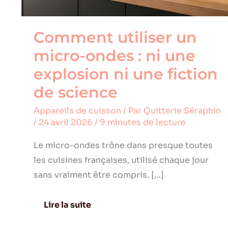
une
fiction
de
Comment utiliser un
science
micro-ondes : ni une
explosion ni une fiction
de science
Appareils de cuisson
/ Par
Quitterie Séraphin
/
24 avril 2026
/
9 minutes de lecture
Le micro-ondes trône dans presque toutes
les cuisines françaises, utilisé chaque jour
sans vraiment être compris. […]
Lire la suite