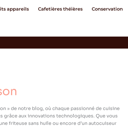
its appareils
Cafetières théières
Conservation
son
son » de notre blog, où chaque passionné de cuisine
ats grâce aux innovations technologiques. Que vous
d’une friteuse sans huile ou encore d’un autocuiseur