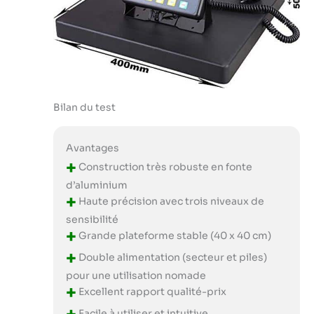
Bilan du test
Avantages
+
Construction très robuste en fonte
d’aluminium
+
Haute précision avec trois niveaux de
sensibilité
+
Grande plateforme stable (40 x 40 cm)
+
Double alimentation (secteur et piles)
pour une utilisation nomade
+
Excellent rapport qualité-prix
Facile à utiliser et intuitive