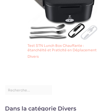
Test STN Lunch Box Chauffante :
étanchéité et Praticité en Déplacement
Divers
Dans la catégorie Divers