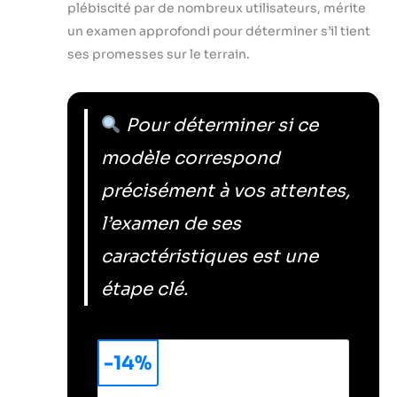
plébiscité par de nombreux utilisateurs, mérite
un examen approfondi pour déterminer s’il tient
ses promesses sur le terrain.
Pour déterminer si ce
modèle correspond
précisément à vos attentes,
l’examen de ses
caractéristiques est une
étape clé.
-14%