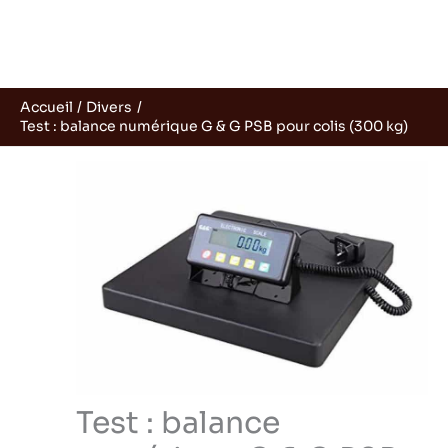
Accueil
Divers
Test : balance numérique G & G PSB pour colis (300 kg)
Test : balance