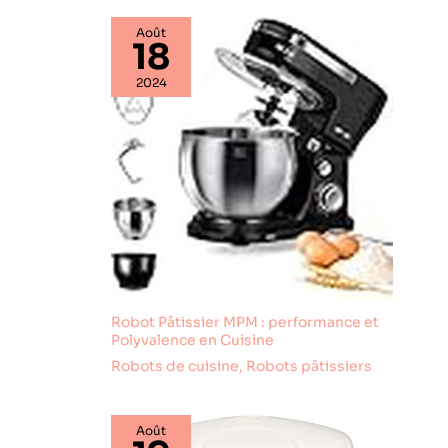
Août
18
2024
Robot Pâtissier MPM : performance et
Polyvalence en Cuisine
Robots de cuisine
,
Robots pâtissiers
Août