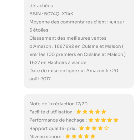
détachées
ASIN : B074QLX74K
Moyenne des commentaires client : 4,4 sur
5 étoiles
Classement des meilleures ventes
d’Amazon : 1 887 892 en Cuisine et Maison (
Voir les 100 premiers en Cuisine et Maison )
1 627 en Hachoirs à viande
Date de mise en ligne sur Amazon.fr : 20
août 2017
Note de la rédaction 17/20
Facilité d’utilisation :
Performance de hachage :
Rapport qualité-prix :
Niveau sonore :