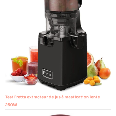
Test Fretta extracteur de jus à mastication lente
250W