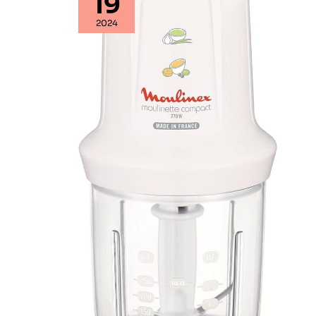
19
2024