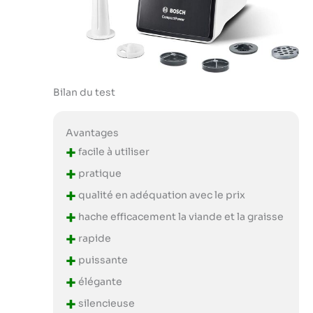
Bilan du test
Avantages
+
facile à utiliser
+
pratique
+
qualité en adéquation avec le prix
+
hache efficacement la viande et la graisse
+
rapide
+
puissante
+
élégante
+
silencieuse