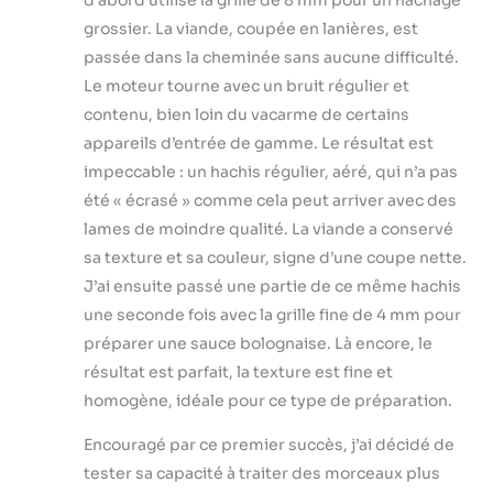
d’abord utilisé la grille de 8 mm pour un hachage
grossier. La viande, coupée en lanières, est
passée dans la cheminée sans aucune difficulté.
Le moteur tourne avec un bruit régulier et
contenu, bien loin du vacarme de certains
appareils d’entrée de gamme. Le résultat est
impeccable : un hachis régulier, aéré, qui n’a pas
été « écrasé » comme cela peut arriver avec des
lames de moindre qualité. La viande a conservé
sa texture et sa couleur, signe d’une coupe nette.
J’ai ensuite passé une partie de ce même hachis
une seconde fois avec la grille fine de 4 mm pour
préparer une sauce bolognaise. Là encore, le
résultat est parfait, la texture est fine et
homogène, idéale pour ce type de préparation.
Encouragé par ce premier succès, j’ai décidé de
tester sa capacité à traiter des morceaux plus