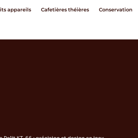
its appareils
Cafetières théières
Conservation