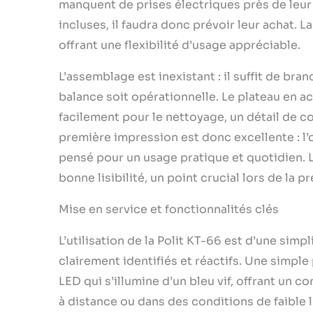
manquent de prises électriques près de leur 
incluses, il faudra donc prévoir leur achat. L
offrant une flexibilité d’usage appréciable.
L’assemblage est inexistant : il suffit de bra
balance soit opérationnelle. Le plateau en ac
facilement pour le nettoyage, un détail de c
première impression est donc excellente : l’ob
pensé pour un usage pratique et quotidien. L
bonne lisibilité, un point crucial lors de la 
Mise en service et fonctionnalités clés
L’utilisation de la Polit KT-66 est d’une sim
clairement identifiés et réactifs. Une simple
LED qui s’illumine d’un bleu vif, offrant un c
à distance ou dans des conditions de faible l