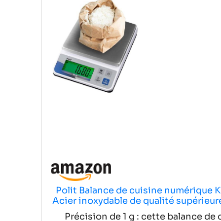
Polit Balance de cuisine numérique KT-
Acier inoxydable de qualité supérieure
et la cuis
Précision de 1 g : cette balance de 