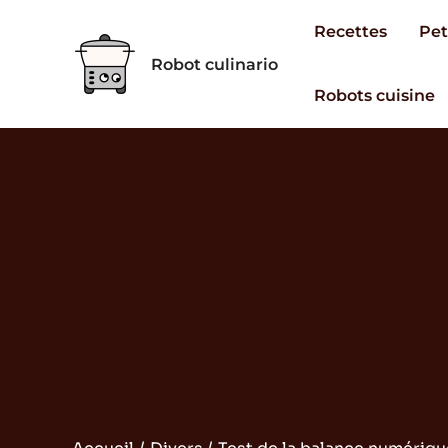
Aller
Recettes
Pet
au
Robot culinario
contenu
Robots cuisine