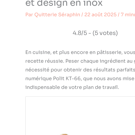
et design en inox
Par
Quitterie Séraphin
/
22 août 2025
/
7 min
4.8/5 - (5 votes)
En cuisine, et plus encore en pâtisserie, vou
recette réussie. Peser chaque ingrédient au
nécessité pour obtenir des résultats parfaits
numérique Polit KT-66, que nous avons mise à l
indispensable de votre plan de travail.