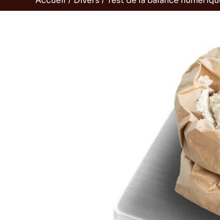
Accueil
Divers
Test de la balance numérique