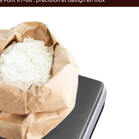
 Polit KT-66 : précision et design en inox