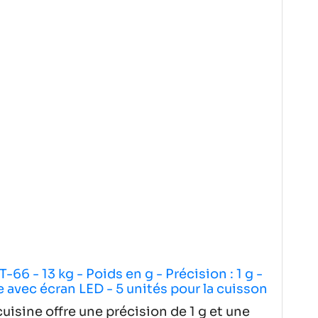
66 - 13 kg - Poids en g - Précision : 1 g -
 avec écran LED - 5 unités pour la cuisson
ine (adaptateur
cuisine offre une précision de 1 g et une