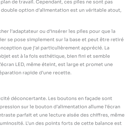
plan de travail. Cependant, ces piles ne sont pas
a double option d’alimentation est un véritable atout,
ncher l’adaptateur ou d’insérer les piles pour que la
ier se pose simplement sur la base et peut être retiré
onception que j’ai particulièrement apprécié. La
jet est à la fois esthétique, bien fini et semble
’écran LED, même éteint, est large et promet une
préparation rapide d’une recette.
plicité déconcertante. Les boutons en façade sont
 pression sur le bouton d’alimentation allume l’écran
ontraste parfait et une lecture aisée des chiffres, même
uminosité. L’un des points forts de cette balance est