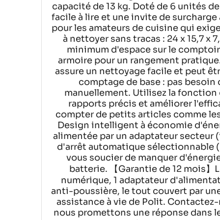
capacité de 13 kg. Doté de 6 unités de 
facile à lire et une invite de surcharg
pour les amateurs de cuisine qui exige
à nettoyer sans tracas : 24 x 15,7 x
minimum d'espace sur le comptoir 
armoire pour un rangement pratique.
assure un nettoyage facile et peut êt
comptage de base : pas besoin 
manuellement. Utilisez la fonction
rapports précis et améliorer l'effic
compter de petits articles comme les 
Design intelligent à économie d'éner
alimentée par un adaptateur secteur (
d'arrêt automatique sélectionnable (5
vous soucier de manquer d'énergie
batterie. 【Garantie de 12 mois】L
numérique, 1 adaptateur d'alimentat
anti-poussière, le tout couvert par u
assistance à vie de Polit. Contactez
nous promettons une réponse dans le