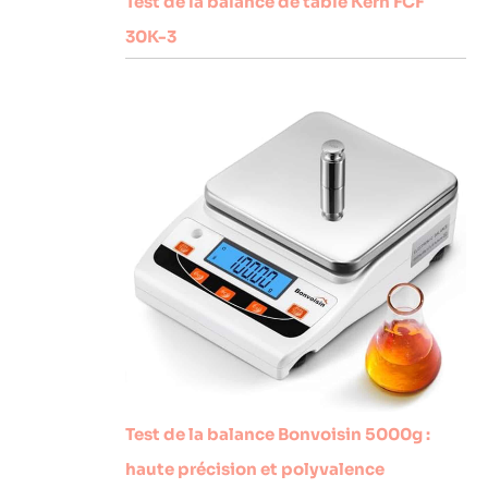
Test de la balance de table Kern FCF
30K-3
Test de la balance Bonvoisin 5000g :
haute précision et polyvalence