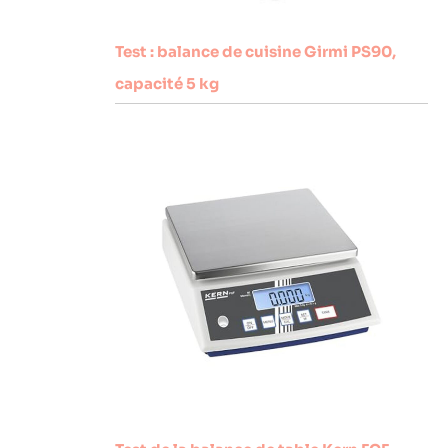
Test : balance de cuisine Girmi PS90,
capacité 5 kg