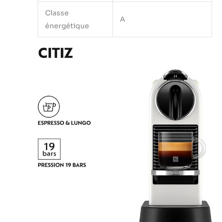
Classe
A
énergétique