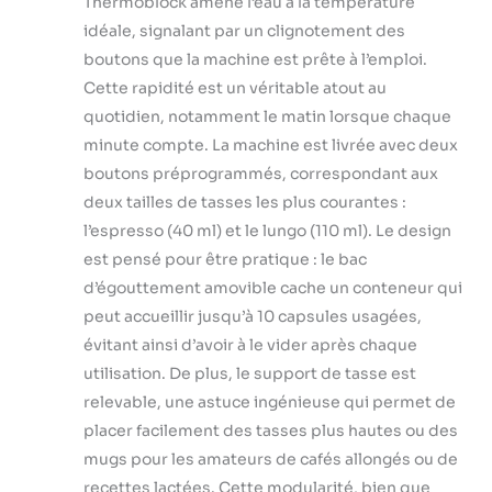
Thermoblock amène l’eau à la température
idéale, signalant par un clignotement des
boutons que la machine est prête à l’emploi.
Cette rapidité est un véritable atout au
quotidien, notamment le matin lorsque chaque
minute compte. La machine est livrée avec deux
boutons préprogrammés, correspondant aux
deux tailles de tasses les plus courantes :
l’espresso (40 ml) et le lungo (110 ml). Le design
est pensé pour être pratique : le bac
d’égouttement amovible cache un conteneur qui
peut accueillir jusqu’à 10 capsules usagées,
évitant ainsi d’avoir à le vider après chaque
utilisation. De plus, le support de tasse est
relevable, une astuce ingénieuse qui permet de
placer facilement des tasses plus hautes ou des
mugs pour les amateurs de cafés allongés ou de
recettes lactées. Cette modularité, bien que