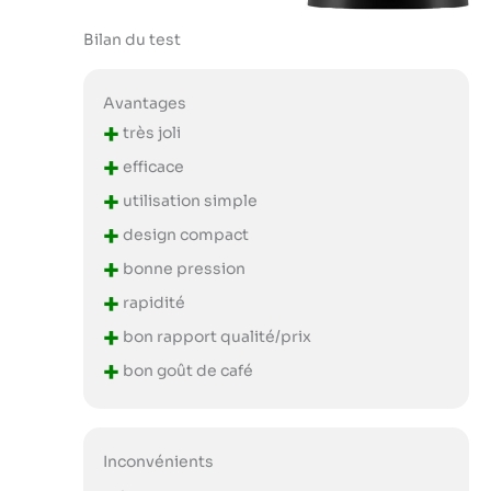
Bilan du test
Avantages
+
très joli
+
efficace
+
utilisation simple
+
design compact
+
bonne pression
+
rapidité
+
bon rapport qualité/prix
+
bon goût de café
Inconvénients