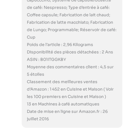
capucccino; Système de capsule/dosette
de café: Nespresso; Type d’entrée à café:
Coffee capsule; Fabrication de lait chaud;
Fabrication de latte macchiato; Fabrication
de Lungo; Programmable; Réservoir de café:
Cup
Poids de l’article : 2,96 Kilograms
Disponibilité des pièces détachées : 2 Ans
ASIN : B01ITGGKBY
Moyenne des commentaires client : 4,5 sur
5 étoiles
Classement des meilleures ventes
d’Amazon : 1 452 en Cuisine et Maison ( Voir
les 100 premiers en Cuisine et Maison )
13 en Machines à café automatiques
Date de mise en ligne sur Amazon.fr : 26
juillet 2016