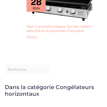
28
2024
Test Trampoline Happy Garden 490cm :
sécurité et Accessoires Complets
Divers
Dans la catégorie Congélateurs
horizontaux