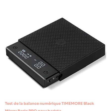
Test de la balance numérique TIMEMORE Black
Mirror Basic PRO pour barista