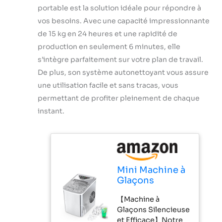
portable est la solution idéale pour répondre à
vos besoins. Avec une capacité impressionnante
de 15 kg en 24 heures et une rapidité de
production en seulement 6 minutes, elle
s’intègre parfaitement sur votre plan de travail.
De plus, son système autonettoyant vous assure
une utilisation facile et sans tracas, vous
permettant de profiter pleinement de chaque
instant.
Mini Machine à
Glaçons
Portable,
【Machine à
15kg/24h, Plan
Glaçons Silencieuse
de Travail
et Efficace】Notre