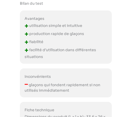
Bilan du test
Avantages
+
utilisation simple et intuitive
+
production rapide de glaçons
+
fiabilité
+
facilité d’utilisation dans différentes
situations
Inconvénients
–
glaçons qui fondent rapidement si non
utilisés immédiatement
Fiche technique
Dimensions du produit (L x l x h) : 33,6 x 26 x