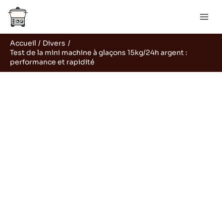
Aller
Rechercher
au
contenu
Accueil
Divers
Test de la mini machine à glaçons 15kg/24h argent :
performance et rapidité