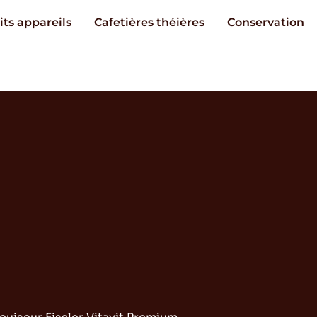
its appareils
Cafetières théières
Conservation