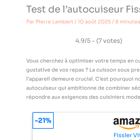
Test de l’autocuiseur Fi
Par
Pierre Lambert
/
10 août 2025
/
8 minutes
4.9/5 - (7 votes)
Vous cherchez à optimiser votre temps en cuis
gustative de vos repas ? La cuisson sous pre
l’appareil demeure crucial. C’est pourquoi no
autocuiseur qui ambitionne de combiner sécuri
répondre aux exigences des cuisiniers mode
-21%
Fissler V