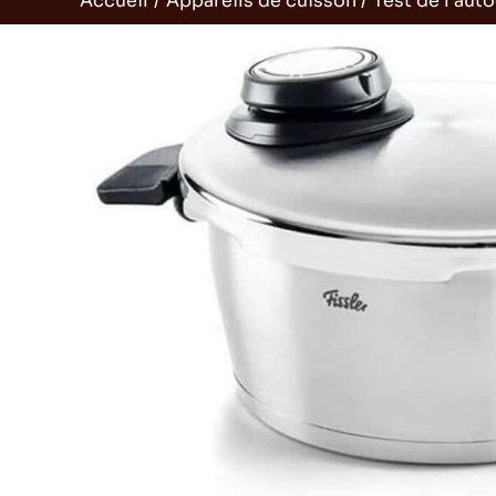
Accueil
Appareils de cuisson
Test de l’aut