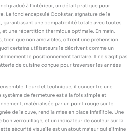
ond gradué à l’intérieur, un détail pratique pour
e. Le fond encapsulé Cookstar, signature de la
t, garantissant une compatibilité totale avec toutes
, et une répartition thermique optimale. En main,
es, bien que non amovibles, offrent une préhension
uoi certains utilisateurs le décrivent comme un
pleinement le positionnement tarifaire. Il ne s’agit pas
atterie de cuisine conçue pour traverser les années
 ensemble. Lourd et technique, il concentre une
e système de fermeture est à la fois simple et
nnement, matérialisée par un point rouge sur le
née de la cuve, rend la mise en place infaillible. Une
e bon verrouillage, et un indicateur de couleur sur la
ette sécurité visuelle est un atout majeur qui élimine