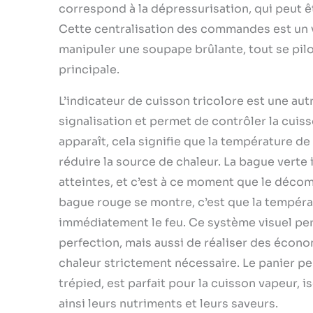
correspond à la dépressurisation, qui peut 
Cette centralisation des commandes est un 
manipuler une soupape brûlante, tout se pil
principale.
L’indicateur de cuisson tricolore est une au
signalisation et permet de contrôler la cuis
apparaît, cela signifie que la température de
réduire la source de chaleur. La bague verte
atteintes, et c’est à ce moment que le déco
bague rouge se montre, c’est que la températ
immédiatement le feu. Ce système visuel per
perfection, mais aussi de réaliser des économ
chaleur strictement nécessaire. Le panier pe
trépied, est parfait pour la cuisson vapeur, 
ainsi leurs nutriments et leurs saveurs.