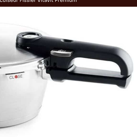
ocuiseur Fissler Vitavit Premium