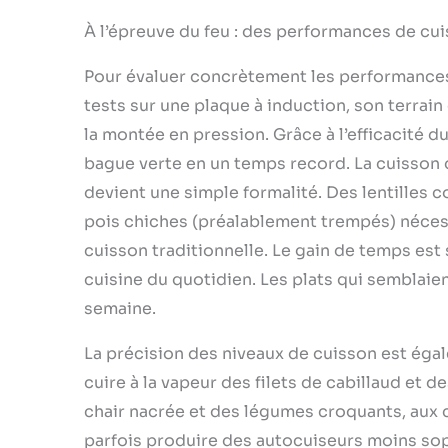
À l’épreuve du feu : des performances de cui
Pour évaluer concrètement les performances d
tests sur une plaque à induction, son terrain
la montée en pression. Grâce à l’efficacité du
bague verte en un temps record. La cuisson 
devient une simple formalité. Des lentilles c
pois chiches (préalablement trempés) nécess
cuisson traditionnelle. Le gain de temps est
cuisine du quotidien. Les plats qui semblai
semaine.
La précision des niveaux de cuisson est égale
cuire à la vapeur des filets de cabillaud et de
chair nacrée et des légumes croquants, aux c
parfois produire des autocuiseurs moins soph