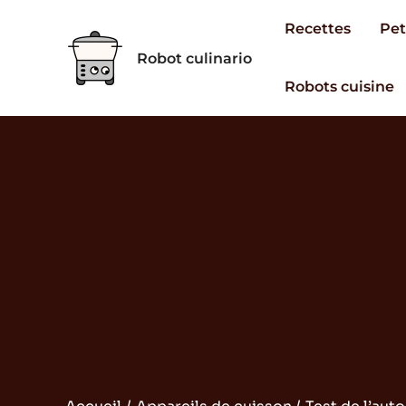
Aller
Recettes
Pet
au
Robot culinario
contenu
Robots cuisine