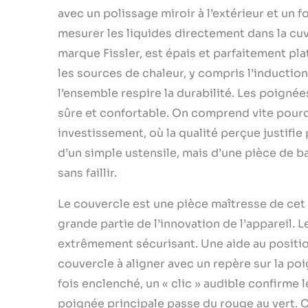
avec un polissage miroir à l’extérieur et un f
mesurer les liquides directement dans la cuv
marque Fissler, est épais et parfaitement pla
les sources de chaleur, y compris l’induction
l’ensemble respire la durabilité. Les poigné
sûre et confortable. On comprend vite pourq
investissement, où la qualité perçue justifie 
d’un simple ustensile, mais d’une pièce de b
sans faillir.
Le couvercle est une pièce maîtresse de cet
grande partie de l’innovation de l’appareil. L
extrêmement sécurisant. Une aide au positio
couvercle à aligner avec un repère sur la poig
fois enclenché, un « clic » audible confirme l
poignée principale passe du rouge au vert. C