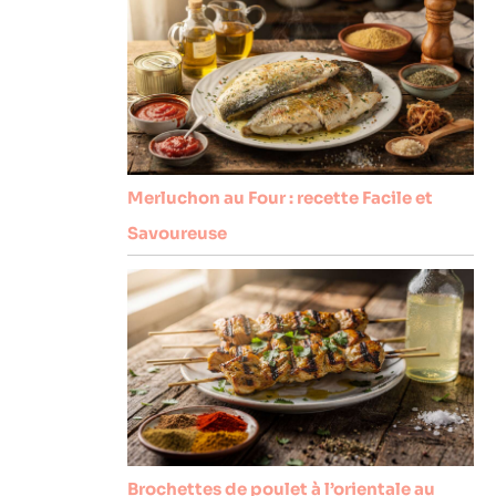
Merluchon au Four : recette Facile et
Savoureuse
Brochettes de poulet à l’orientale au