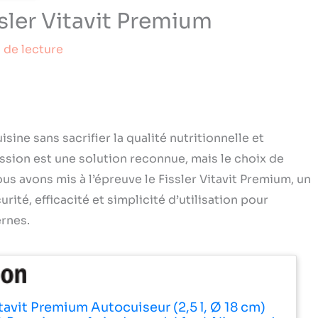
ssler Vitavit Premium
 de lecture
ine sans sacrifier la qualité nutritionnelle et
ssion est une solution reconnue, mais le choix de
us avons mis à l’épreuve le Fissler Vitavit Premium, un
té, efficacité et simplicité d’utilisation pour
rnes.
itavit Premium Autocuiseur (2,5 l, Ø 18 cm)