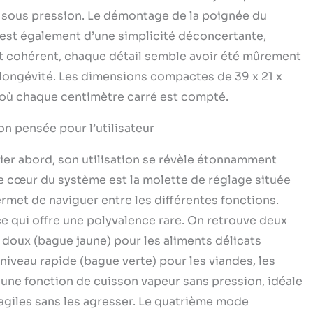
eil sous pression. Le démontage de la poignée du
est également d’une simplicité déconcertante,
st cohérent, chaque détail semble avoir été mûrement
t longévité. Les dimensions compactes de 39 x 21 x
s, où chaque centimètre carré est compté.
n pensée pour l’utilisateur
ier abord, son utilisation se révèle étonnamment
Le cœur du système est la molette de réglage située
ermet de naviguer entre les différentes fonctions.
ce qui offre une polyvalence rare. On retrouve deux
 doux (bague jaune) pour les aliments délicats
niveau rapide (bague verte) pour les viandes, les
 une fonction de cuisson vapeur sans pression, idéale
ragiles sans les agresser. Le quatrième mode