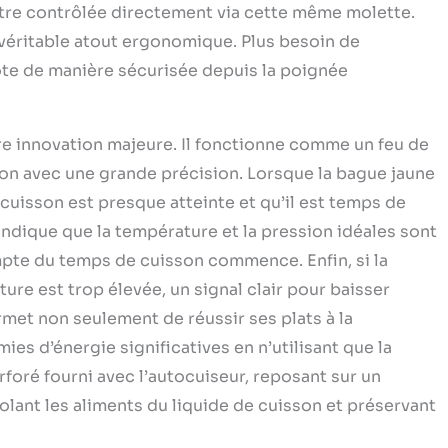
être contrôlée directement via cette même molette.
véritable atout ergonomique. Plus besoin de
ote de manière sécurisée depuis la poignée
tre innovation majeure. Il fonctionne comme un feu de
son avec une grande précision. Lorsque la bague jaune
 cuisson est presque atteinte et qu’il est temps de
 indique que la température et la pression idéales sont
mpte du temps de cuisson commence. Enfin, si la
ure est trop élevée, un signal clair pour baisser
met non seulement de réussir ses plats à la
ies d’énergie significatives en n’utilisant que la
rforé fourni avec l’autocuiseur, reposant sur un
isolant les aliments du liquide de cuisson et préservant