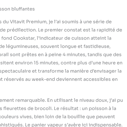
sson bluffantes
u Vitavit Premium, je l’ai soumis à une série de
 de prédilection. Le premier constat est la rapidité de
 fond Cookstar, l’indicateur de cuisson atteint la
de légumineuses, souvent longue et fastidieuse,
orail sont prêtes en à peine 4 minutes, tandis que des
itent environ 15 minutes, contre plus d’une heure en
 spectaculaire et transforme la manière d’envisager la
ent réservés au week-end deviennent accessibles en
ment remarquable. En utilisant le niveau doux, j’ai pu
s fleurettes de brocoli. Le résultat : un poisson à la
ouleurs vives, bien loin de la bouillie que peuvent
istiqués. Le panier vapeur s’avère ici indispensable.