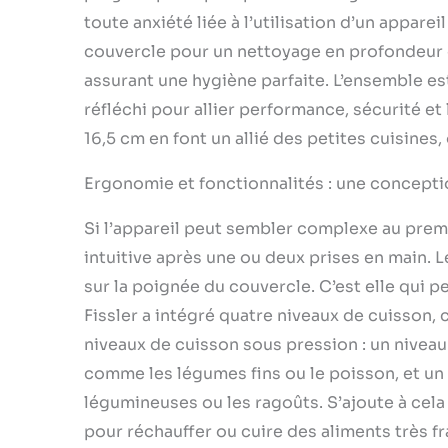
toute anxiété liée à l’utilisation d’un appar
couvercle pour un nettoyage en profondeur 
assurant une hygiène parfaite. L’ensemble e
réfléchi pour allier performance, sécurité e
16,5 cm en font un allié des petites cuisine
Ergonomie et fonctionnalités : une conceptio
Si l’appareil peut sembler complexe au prem
intuitive après une ou deux prises en main. 
sur la poignée du couvercle. C’est elle qui p
Fissler a intégré quatre niveaux de cuisson, 
niveaux de cuisson sous pression : un niveau
comme les légumes fins ou le poisson, et un 
légumineuses ou les ragoûts. S’ajoute à cela
pour réchauffer ou cuire des aliments très f