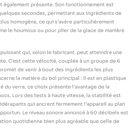
est également présente. Son fonctionnement est
e quelques secondes, permettant aux ingrédients de
plus homogène, ce qui s’avère particulièrement
me le houmous ou pour piler de la glace de manière
uissant qui, selon le fabricant, peut atteindre une
te. C’est cette vélocité, couplée à un groupe de 6
promet de venir à bout des ingrédients les plus
erne la matière du bol principal : il est en plastique
ré du verre, ce choix présente l’avantage de la
cs. Lors des tests à haute vitesse, la stabilité est
idérapants qui ancrent fermement l’appareil au plan
nopportun. Le niveau sonore annoncé à 60 décibels est
isation quotidienne bien plus agréable que celle de