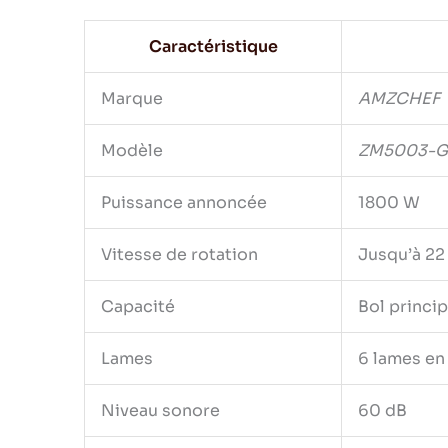
Caractéristique
Marque
AMZCHEF
Modèle
ZM5003-
Puissance annoncée
1800 W
Vitesse de rotation
Jusqu’à 22
Capacité
Bol princi
Lames
6 lames en
Niveau sonore
60 dB