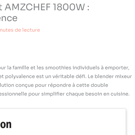
nt AMZCHEF 1800W :
ence
nutes de lecture
ur la famille et les smoothies individuels à emporter,
 et polyvalence est un véritable défi. Le blender mixeur
ution conçue pour répondre à cette double
sionnelle pour simplifier chaque besoin en cuisine.