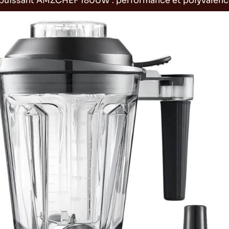
 puissant AMZCHEF 1800W : performance et polyvalen