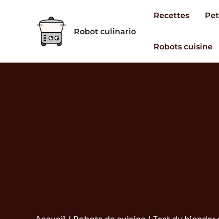
Aller
Recettes
Pet
au
Robot culinario
contenu
Robots cuisine