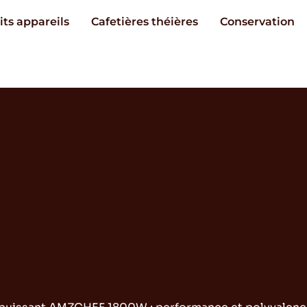
its appareils
Cafetières théières
Conservation