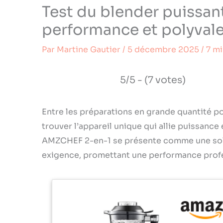
Test du blender puissa
performance et polyval
Par
Martine Gautier
/
5 décembre 2025
/
7 mi
5/5 - (7 votes)
Entre les préparations en grande quantité po
trouver l’appareil unique qui allie puissance
AMZCHEF 2-en-1 se présente comme une sol
exigence, promettant une performance profes