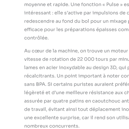
moyenne et rapide. Une fonction « Pulse » 
intéressant : elle s’active par impulsions d
redescendre au fond du bol pour un mixage 
efficace pour les préparations épaisses com
contrôlée.
Au cœur de la machine, on trouve un moteur p
vitesse de rotation de 22 000 tours par minu
lames en acier inoxydable au design 3D, qui 
récalcitrants. Un point important à noter conc
sans BPA. Si certains puristes auraient préfé
légèreté et d’une meilleure résistance aux cho
assurée par quatre patins en caoutchouc ant
de travail, évitant ainsi tout déplacement i
une excellente surprise, car il rend son util
nombreux concurrents.