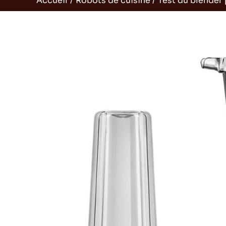
Accueil
Robots de cuisine
Test du blender