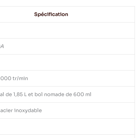
Spécification
GA
 000 tr/min
pal de 1,85 L et bol nomade de 600 ml
 acier inoxydable