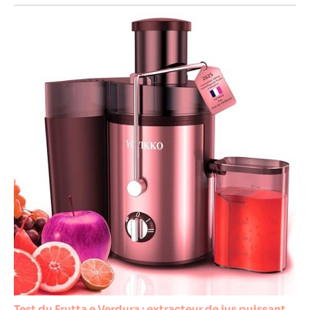
Test du Frutta e Verdura : extracteur de jus puissant