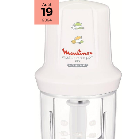
Août
19
2024