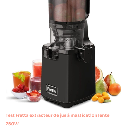
Test Fretta extracteur de jus à mastication lente
250W