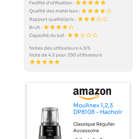
Facilité d’utilisation :
Qualité des matériaux :
Rapport qualité/prix :
Bruit :
Capacité du bol :
Notes des utilisateurs 4.3/5
Note de 4.3 pour 290 utilisateurs
Moulinex 1,2,3
DP8108 - Hachoir
électrique 1000
Classique Régulier
W, 2 lames
Accessoire
Powerlife,
capacité de