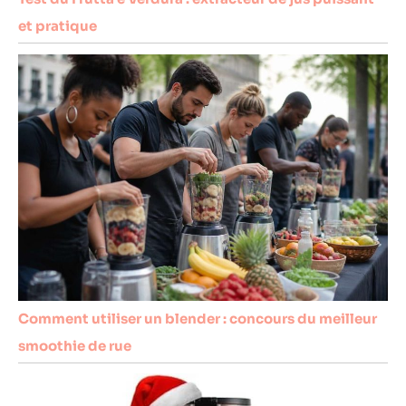
et pratique
Comment utiliser un blender : concours du meilleur
smoothie de rue