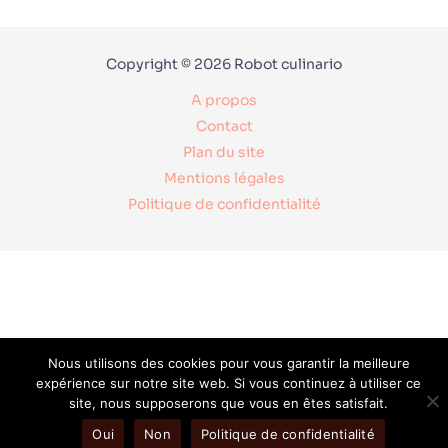
Copyright © 2026 Robot culinario
A propos
Contact
Plan du site
Mentions légales
Politique de confidentialité
Nous utilisons des cookies pour vous garantir la meilleure
expérience sur notre site web. Si vous continuez à utiliser ce
site, nous supposerons que vous en êtes satisfait.
Oui
Non
Politique de confidentialité