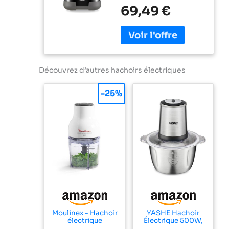
capacité de
69,49 €
jusqu'à 350 g/550
ml, couvercle
hermétique,
système de
protection
contre la
Découvrez d’autres hachoirs électriques
surchauffe,
compact, noir
-25%
Moulinex - Hachoir
YASHE Hachoir
électrique
Électrique 500W,
Moulinette
Robot de Cuisine