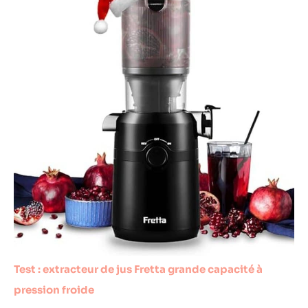
Test : extracteur de jus Fretta grande capacité à
pression froide