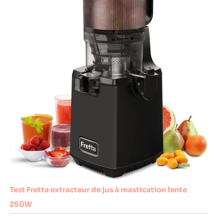
Test Fretta extracteur de jus à mastication lente
250W