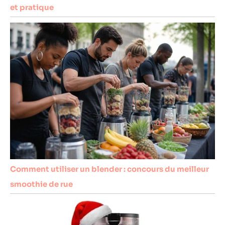
et pratique
Comment utiliser un blender : concours du meilleur
smoothie de rue