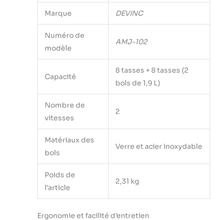
Marque
DEVINC
Numéro de
AMJ-102
modèle
8 tasses + 8 tasses (2
Capacité
bols de 1,9 L)
Nombre de
2
vitesses
Matériaux des
Verre et acier inoxydable
bols
Poids de
2,31 kg
l’article
Ergonomie et facilité d’entretien