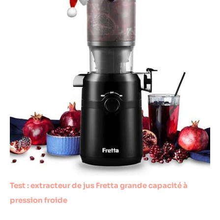
Test : extracteur de jus Fretta grande capacité à
pression froide