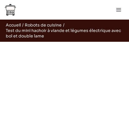
Aller
Rechercher
au
contenu
Accueil
Robots de cuisine
Test du mini hachoir à viande et légumes électrique avec
bol et double lame