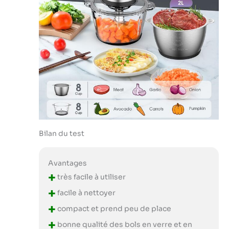
Bilan du test
Avantages
+
très facile à utiliser
+
facile à nettoyer
+
compact et prend peu de place
+
bonne qualité des bols en verre et en