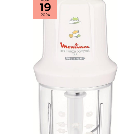
19
2024