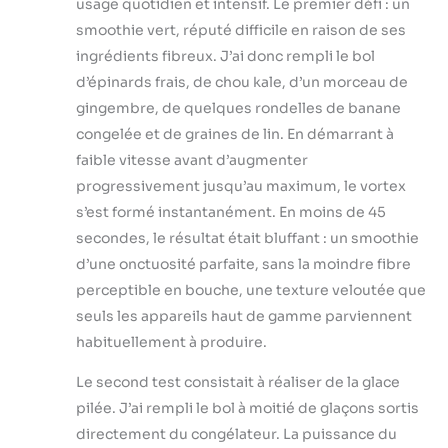
usage quotidien et intensif. Le premier défi : un
smoothie vert, réputé difficile en raison de ses
ingrédients fibreux. J’ai donc rempli le bol
d’épinards frais, de chou kale, d’un morceau de
gingembre, de quelques rondelles de banane
congelée et de graines de lin. En démarrant à
faible vitesse avant d’augmenter
progressivement jusqu’au maximum, le vortex
s’est formé instantanément. En moins de 45
secondes, le résultat était bluffant : un smoothie
d’une onctuosité parfaite, sans la moindre fibre
perceptible en bouche, une texture veloutée que
seuls les appareils haut de gamme parviennent
habituellement à produire.
Le second test consistait à réaliser de la glace
pilée. J’ai rempli le bol à moitié de glaçons sortis
directement du congélateur. La puissance du