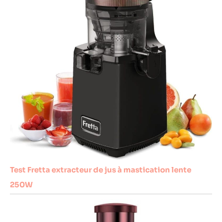
Test Fretta extracteur de jus à mastication lente
250W