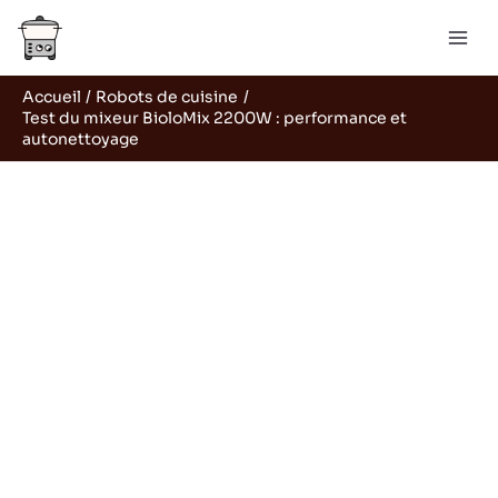
Aller
Rechercher
au
contenu
Accueil
Robots de cuisine
Test du mixeur BioloMix 2200W : performance et
autonettoyage