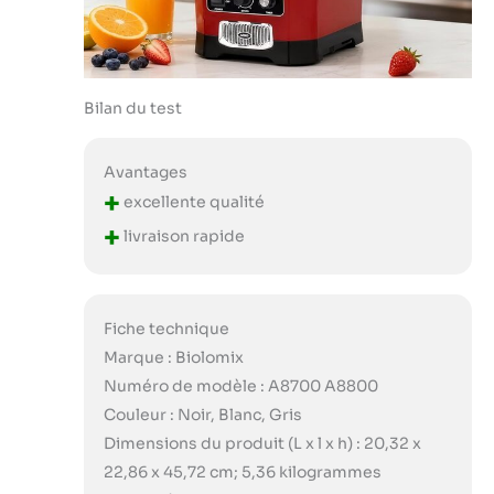
Bilan du test
Avantages
+
excellente qualité
+
livraison rapide
Fiche technique
Marque : Biolomix
Numéro de modèle : A8700 A8800
Couleur : Noir, Blanc, Gris
Dimensions du produit (L x l x h) : 20,32 x
22,86 x 45,72 cm; 5,36 kilogrammes