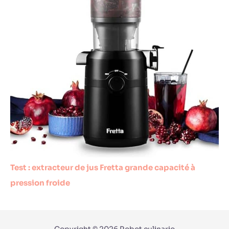
Test : extracteur de jus Fretta grande capacité à
pression froide