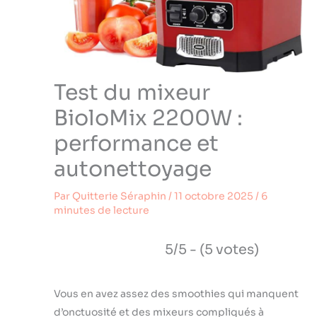
Test du mixeur
BioloMix 2200W :
performance et
autonettoyage
Par
Quitterie Séraphin
/
11 octobre 2025
/
6
minutes de lecture
5/5 - (5 votes)
Vous en avez assez des smoothies qui manquent
d’onctuosité et des mixeurs compliqués à