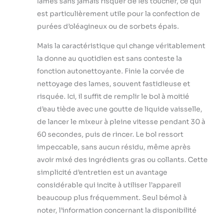
lames sans jamais risquer de les toucher, ce qui
est particulièrement utile pour la confection de
purées d’oléagineux ou de sorbets épais.
Mais la caractéristique qui change véritablement
la donne au quotidien est sans conteste la
fonction autonettoyante. Finie la corvée de
nettoyage des lames, souvent fastidieuse et
risquée. Ici, il suffit de remplir le bol à moitié
d’eau tiède avec une goutte de liquide vaisselle,
de lancer le mixeur à pleine vitesse pendant 30 à
60 secondes, puis de rincer. Le bol ressort
impeccable, sans aucun résidu, même après
avoir mixé des ingrédients gras ou collants. Cette
simplicité d’entretien est un avantage
considérable qui incite à utiliser l’appareil
beaucoup plus fréquemment. Seul bémol à
noter, l’information concernant la disponibilité