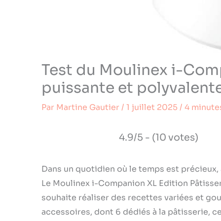
Test du Moulinex i-Comp
puissante et polyvalent
Par
Martine Gautier
/
1 juillet 2025
/
4 minute
4.9/5 - (10 votes)
Dans un quotidien où le temps est précieux, al
Le Moulinex i-Companion XL Edition Pâtisser
souhaite réaliser des recettes variées et g
accessoires, dont 6 dédiés à la pâtisserie, c