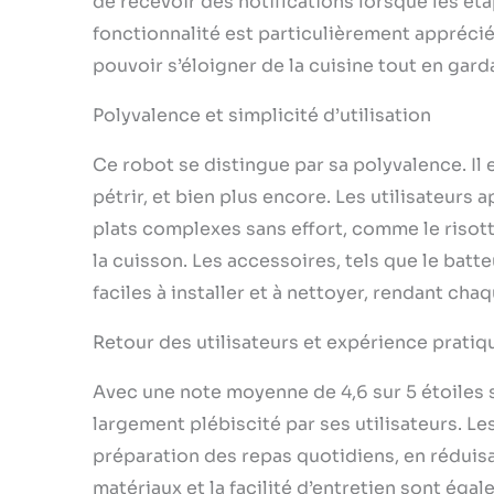
de recevoir des notifications lorsque les ét
fonctionnalité est particulièrement appréciée 
pouvoir s’éloigner de la cuisine tout en garda
Polyvalence et simplicité d’utilisation
Ce robot se distingue par sa polyvalence. Il 
pétrir, et bien plus encore. Les utilisateurs
plats complexes sans effort, comme le risott
la cuisson. Les accessoires, tels que le batte
faciles à installer et à nettoyer, rendant chaq
Retour des utilisateurs et expérience pratiq
Avec une note moyenne de 4,6 sur 5 étoiles
largement plébiscité par ses utilisateurs. Les
préparation des repas quotidiens, en réduisa
matériaux et la facilité d’entretien sont ég