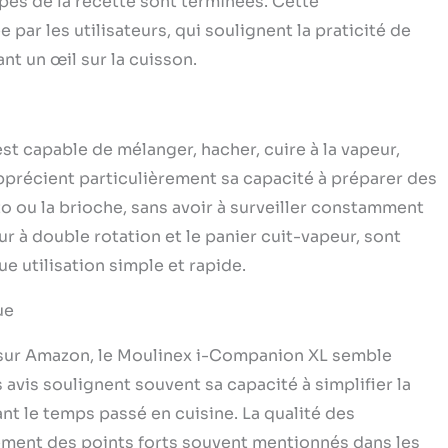
apes de la recette sont terminées. Cette
par les utilisateurs, qui soulignent la praticité de
nt un œil sur la cuisson.
est capable de mélanger, hacher, cuire à la vapeur,
 apprécient particulièrement sa capacité à préparer des
o ou la brioche, sans avoir à surveiller constamment
ur à double rotation et le panier cuit-vapeur, sont
ue utilisation simple et rapide.
ue
 sur Amazon, le Moulinex i-Companion XL semble
 avis soulignent souvent sa capacité à simplifier la
nt le temps passé en cuisine. La qualité des
alement des points forts souvent mentionnés dans les