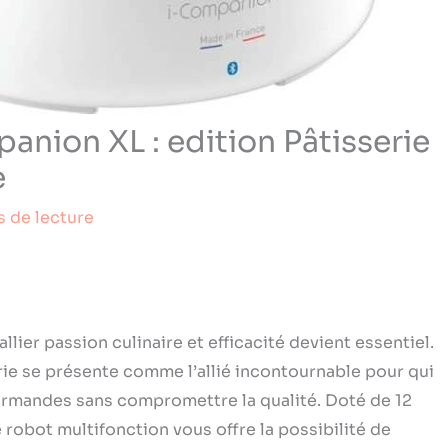
anion XL : edition Pâtisserie
e
s de lecture
lier passion culinaire et efficacité devient essentiel.
ie se présente comme l’allié incontournable pour qui
ourmandes sans compromettre la qualité. Doté de 12
e robot multifonction vous offre la possibilité de