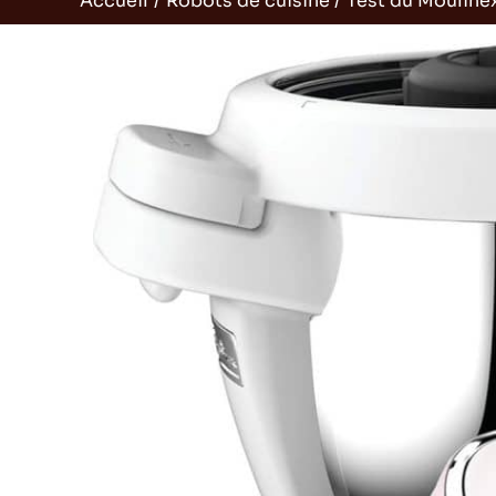
Accueil
Robots de cuisine
Test du Moulinex