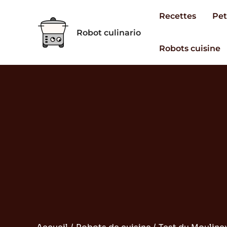
Aller
Recettes
Pet
au
Robot culinario
contenu
Robots cuisine