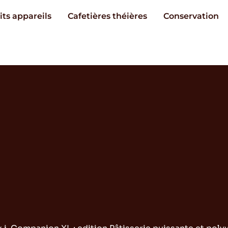
its appareils
Cafetières théières
Conservation