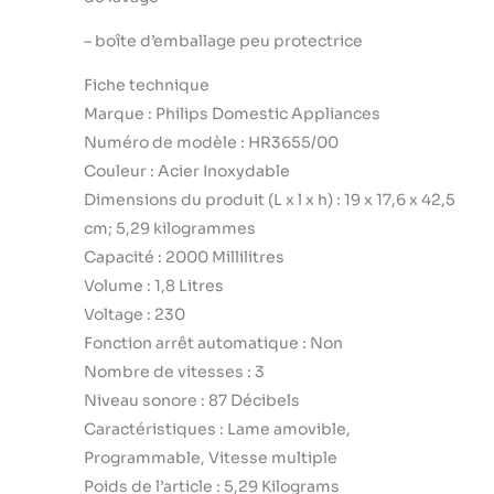
–
boîte d’emballage peu protectrice
Fiche technique
Marque : Philips Domestic Appliances
Numéro de modèle : HR3655/00
Couleur : Acier Inoxydable
Dimensions du produit (L x l x h) : 19 x 17,6 x 42,5
cm; 5,29 kilogrammes
Capacité : 2000 Millilitres
Volume : 1,8 Litres
Voltage : 230
Fonction arrêt automatique : Non
Nombre de vitesses : 3
Niveau sonore : 87 Décibels
Caractéristiques : Lame amovible,
Programmable, Vitesse multiple
Poids de l’article : 5,29 Kilograms