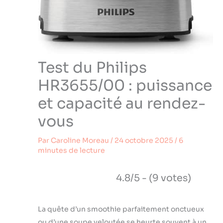
Test du Philips
HR3655/00 : puissance
et capacité au rendez-
vous
Par
Caroline Moreau
/
24 octobre 2025
/
6
minutes de lecture
4.8/5 - (9 votes)
La quête d’un smoothie parfaitement onctueux
ou d’une soupe veloutée se heurte souvent à un