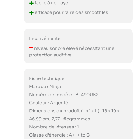
+
facile à nettoyer
+
efficace pour faire des smoothies
Inconvénients
–
niveau sonore élevé nécessitant une
protection auditive
Fiche technique
Marque : Ninja
Numéro de modèle : BL490UK2
Couleur : Argenté.
Dimensions du produit (L x l x h) : 16 x 19 x
46,99 cm; 7,72 kilogrammes
Nombre de vitesses : 1
Classe d’énergie : A+++ to G