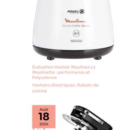
Évaluation Hachoir Moulinex La
Moulinette : performance et
Polyvalence
Hachoirs électriques
,
Robots de
cuisine
Août
18
2024