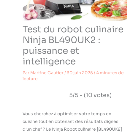
Test du robot culinaire
Ninja BL490UK2 :
puissance et
intelligence
Par
Martine Gautier
/
30 juin 2025
/
4 minutes de
lecture
5/5 - (10 votes)
Vous cherchez à optimiser votre temps en
cuisine tout en obtenant des résultats dignes
d’un chef ? Le Ninja Robot culinaire [BL490UK2]