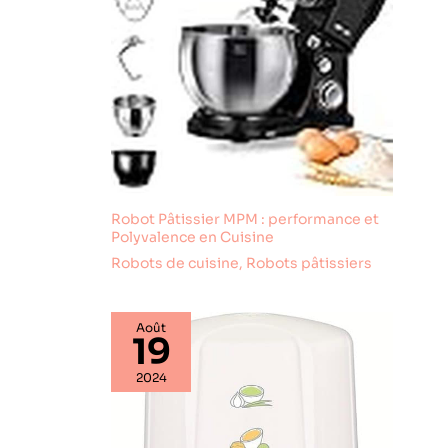
Robot Pâtissier MPM : performance et
Polyvalence en Cuisine
Robots de cuisine
,
Robots pâtissiers
Août
19
2024