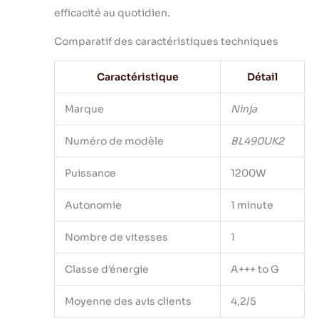
efficacité au quotidien.
Comparatif des caractéristiques techniques
Caractéristique
Détail
Marque
Ninja
Numéro de modèle
BL490UK2
Puissance
1200W
Autonomie
1 minute
Nombre de vitesses
1
Classe d’énergie
A+++ to G
Moyenne des avis clients
4,2/5