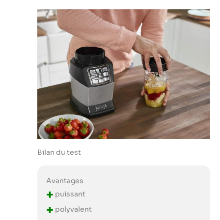
Bilan du test
Avantages
+
puissant
+
polyvalent