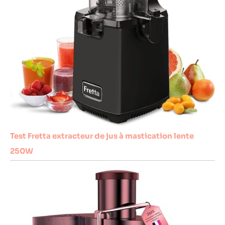
Test Fretta extracteur de jus à mastication lente
250W