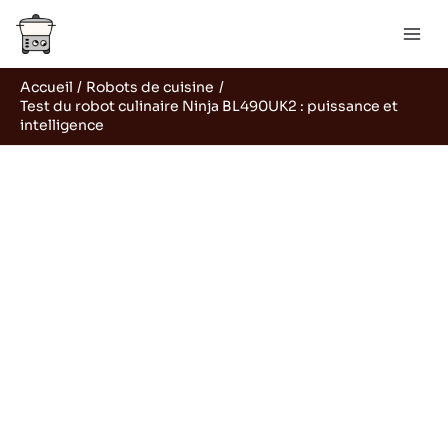
Aller
Rechercher
au
contenu
Accueil
Robots de cuisine
Test du robot culinaire Ninja BL490UK2 : puissance et
intelligence