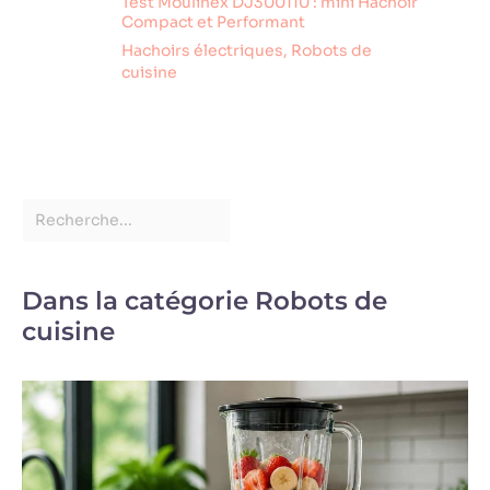
Test Moulinex DJ300110 : mini Hachoir
Compact et Performant
Hachoirs électriques
,
Robots de
cuisine
Dans la catégorie Robots de
cuisine