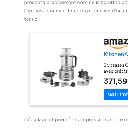
présente précisément comme la solution pou
l’épreuve pour vérifier si la promesse d’un 
tenue.
KitchenA
3 vitesses C
avec précisi
371,59
Déballage et premières impressions sur le 