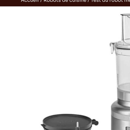
Accueil
Robots de cuisine
Test du robot 