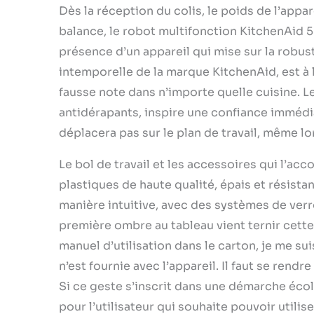
Dès la réception du colis, le poids de l’appa
balance, le robot multifonction KitchenAid
présence d’un appareil qui mise sur la robuste
intemporelle de la marque KitchenAid, est à 
fausse note dans n’importe quelle cuisine. L
antidérapants, inspire une confiance immédia
déplacera pas sur le plan de travail, même l
Le bol de travail et les accessoires qui l’a
plastiques de haute qualité, épais et résista
manière intuitive, avec des systèmes de verr
première ombre au tableau vient ternir cette 
manuel d’utilisation dans le carton, je me s
n’est fournie avec l’appareil. Il faut se rendr
Si ce geste s’inscrit dans une démarche écolo
pour l’utilisateur qui souhaite pouvoir utili