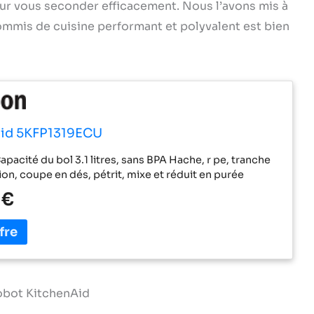
r vous seconder efficacement. Nous l’avons mis à
commis de cuisine performant et polyvalent est bien
id 5KFP1319ECU
apacité du bol 3.1 litres, sans BPA Hache, r pe, tranche
on, coupe en dés, pétrit, mixe et réduit en purée
 €
robot KitchenAid