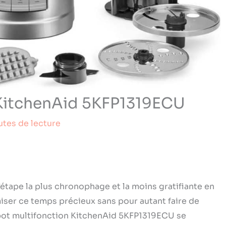
 KitchenAid 5KFP1319ECU
utes de lecture
’étape la plus chronophage et la moins gratifiante en
iser ce temps précieux sans pour autant faire de
obot multifonction KitchenAid 5KFP1319ECU se