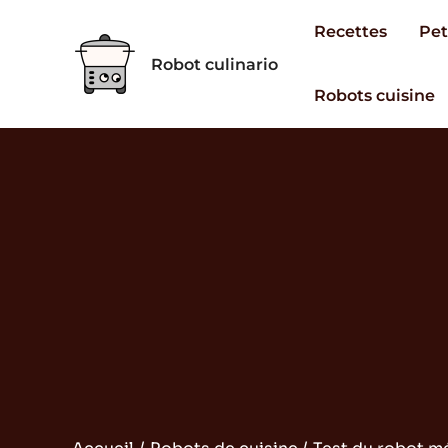
Aller
Recettes
Pet
au
Robot culinario
contenu
Robots cuisine