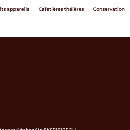
its appareils
Cafetières théières
Conservation