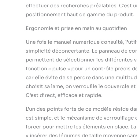
effectuer des recherches préalables. C’est un
positionnement haut de gamme du produit.
Ergonomie et prise en main au quotidien
Une fois le manuel numérique consulté, l’uti
simplicité déconcertante. Le panneau de com
permettent de sélectionner les différentes v
fonction « pulse » pour un contrôle précis de
car elle évite de se perdre dans une multi
choisit sa lame, on verrouille le couvercle 
C’est direct, efficace et rapide.
L’un des points forts de ce modèle réside d
est simple, et le mécanisme de verrouillage es
forcer pour mettre les éléments en place. La
y insérer des légumes de taille moyenne san