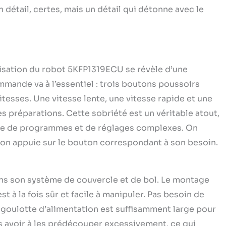
 détail, certes, mais un détail qui détonne avec le
lisation du robot 5KFP1319ECU se révèle d’une
mande va à l’essentiel : trois boutons poussoirs
itesses. Une vitesse lente, une vitesse rapide et une
s préparations. Cette sobriété est un véritable atout,
tude de programmes et de réglages complexes. On
et on appuie sur le bouton correspondant à son besoin.
ans son système de couvercle et de bol. Le montage
t à la fois sûr et facile à manipuler. Pas besoin de
 goulotte d’alimentation est suffisamment large pour
s avoir à les prédécouper excessivement, ce qui