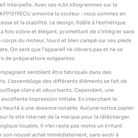
reil interpelle. Avec ses 4,54 kilogrammes sur la
 5KFP1319ECU annonce la couleur : nous sommes en
sse et la stabilité. Le design, fidèle à l’esthétique
la fois sobre et élégant, promettant de s’intégrer sans
e corps du moteur, lourd et bien campé sur ses pieds
te. On sent que l’appareil ne vibrera pas et ne se
ors de préparations exigeantes.
ccompagnent semblent être fabriqués dans des
nts. L’assemblage des différents éléments se fait de
ouillage clairs et sécurisants. Cependant, une
excellente impression initiale. En cherchant le
uis heurté à une absence notable. Aucune notice papier
e sur le site internet de la marque pour la télécharger.
gique louable, il n’en reste pas moins un irritant
ser son nouvel achat immédiatement, sans avoir à