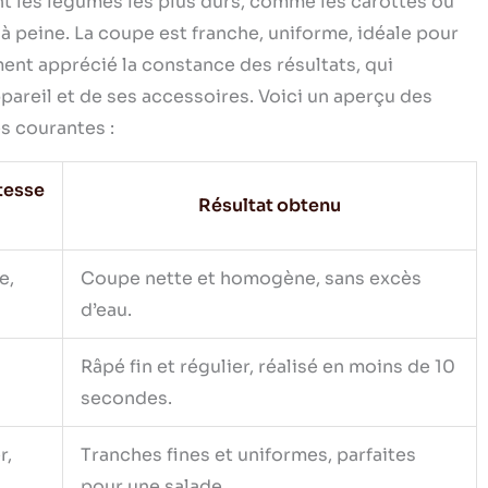
nt les légumes les plus durs, comme les carottes ou
 peine. La coupe est franche, uniforme, idéale pour
ment apprécié la constance des résultats, qui
pareil et de ses accessoires. Voici un aperçu des
s courantes :
tesse
Résultat obtenu
e,
Coupe nette et homogène, sans excès
d’eau.
Râpé fin et régulier, réalisé en moins de 10
secondes.
r,
Tranches fines et uniformes, parfaites
pour une salade.