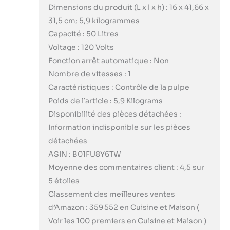
Dimensions du produit (L x l x h) : 16 x 41,66 x
31,5 cm; 5,9 kilogrammes
Capacité : 50 Litres
Voltage : 120 Volts
Fonction arrêt automatique : Non
Nombre de vitesses : 1
Caractéristiques : Contrôle de la pulpe
Poids de l’article : 5,9 Kilograms
Disponibilité des pièces détachées :
Information indisponible sur les pièces
détachées
ASIN : B01FU8Y6TW
Moyenne des commentaires client : 4,5 sur
5 étoiles
Classement des meilleures ventes
d’Amazon : 359 552 en Cuisine et Maison (
Voir les 100 premiers en Cuisine et Maison )