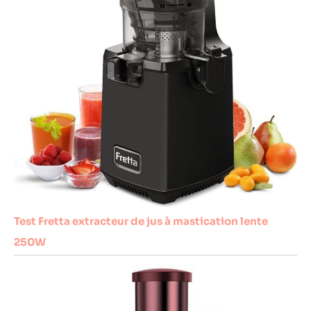
Test Fretta extracteur de jus à mastication lente
250W