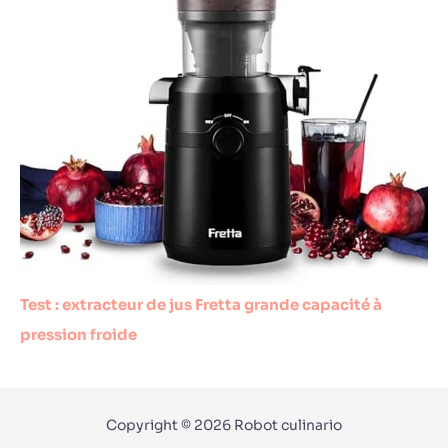
Test : extracteur de jus Fretta grande capacité à
pression froide
Copyright © 2026 Robot culinario