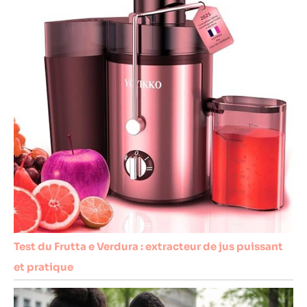
Test du Frutta e Verdura : extracteur de jus puissant
et pratique