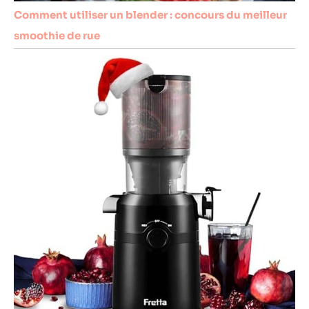
Comment utiliser un blender : concours du meilleur
smoothie de rue