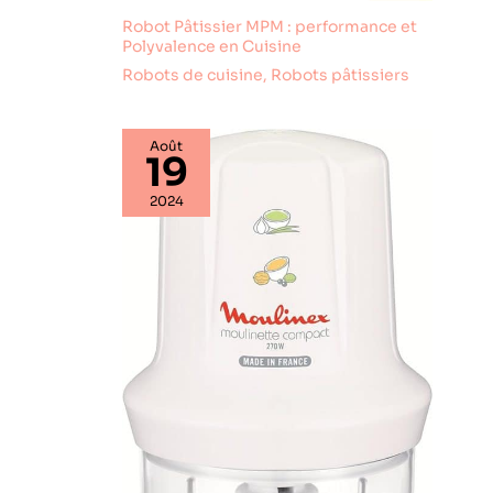
Robot Pâtissier MPM : performance et
Polyvalence en Cuisine
Robots de cuisine
,
Robots pâtissiers
Août
19
2024