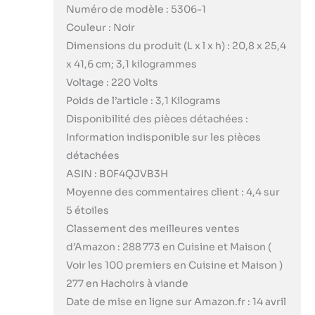
Numéro de modèle : 5306-1
Couleur : Noir
Dimensions du produit (L x l x h) : 20,8 x 25,4
x 41,6 cm; 3,1 kilogrammes
Voltage : 220 Volts
Poids de l’article : 3,1 Kilograms
Disponibilité des pièces détachées :
Information indisponible sur les pièces
détachées
ASIN : B0F4QJVB3H
Moyenne des commentaires client : 4,4 sur
5 étoiles
Classement des meilleures ventes
d’Amazon : 288 773 en Cuisine et Maison (
Voir les 100 premiers en Cuisine et Maison )
277 en Hachoirs à viande
Date de mise en ligne sur Amazon.fr : 14 avril