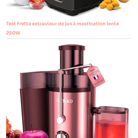
Test Fretta extracteur de jus à mastication lente
250W