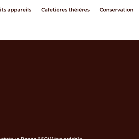
its appareils
Cafetières théières
Conservation