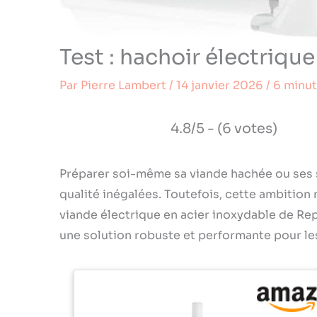
Test : hachoir électriq
Par
Pierre Lambert
/
14 janvier 2026
/
6 minut
4.8/5 - (6 votes)
Préparer soi-même sa viande hachée ou ses s
qualité inégalées. Toutefois, cette ambition
viande électrique en acier inoxydable de R
une solution robuste et performante pour le