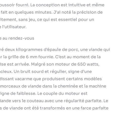
 poussoir fourni. La conception est intuitive et même
fait en quelques minutes. J’ai noté la précision de
aitement, sans jeu, ce qui est essentiel pour un
l’utilisateur.
ce au rendez-vous
paré deux kilogrammes d’épaule de porc, une viande qui
ur la grille de 6 mm fournie. C’est au moment de la
se est arrivée. Malgré son moteur de 650 watts,
cieux. Un bruit sourd et régulier, signe d’une
rdissant vacarme que produisent certains modèles
 morceaux de viande dans la cheminée et la machine
signe de faiblesse. Le couple du moteur est
viande vers le couteau avec une régularité parfaite. Le
es de viande ont été transformés en une farce parfaite