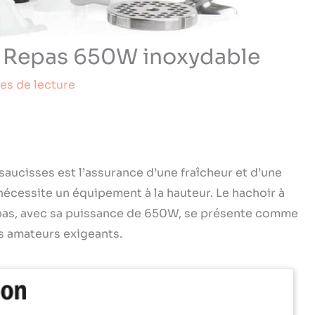
ue Repas 650W inoxydable
es de lecture
aucisses est l’assurance d’une fraîcheur et d’une
 nécessite un équipement à la hauteur. Le hachoir à
epas, avec sa puissance de 650W, se présente comme
s amateurs exigeants.