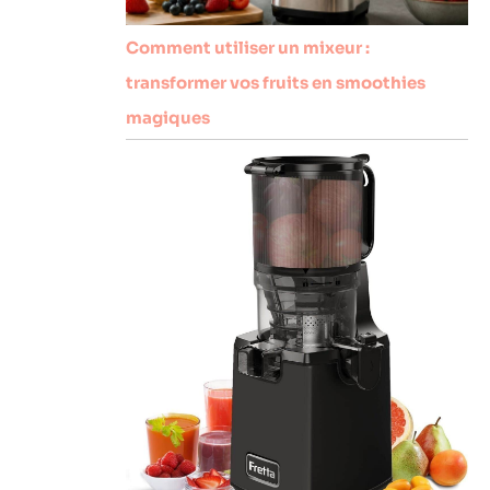
Comment utiliser un mixeur :
transformer vos fruits en smoothies
magiques