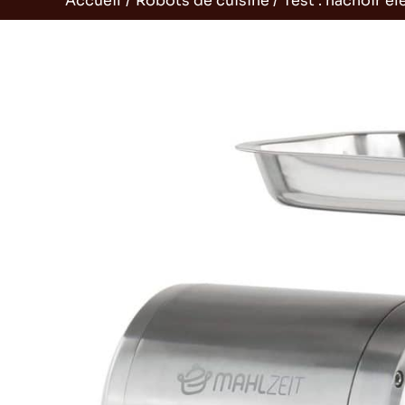
Accueil
Robots de cuisine
Test : hachoir 