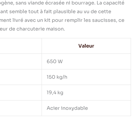
ogène, sans viande écrasée ni bourrage. La capacité
nt semble tout à fait plausible au vu de cette
ent livré avec un kit pour remplir les saucisses, ce
teur de charcuterie maison.
Valeur
650 W
150 kg/h
19,4 kg
Acier inoxydable