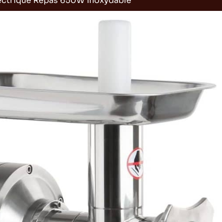
électrique Repas 650W inoxydable