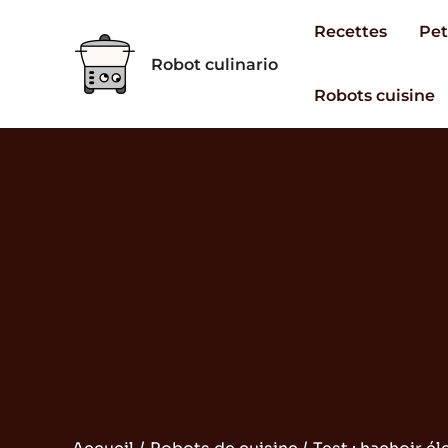
Aller
Recettes
Pet
au
Robot culinario
contenu
Robots cuisine