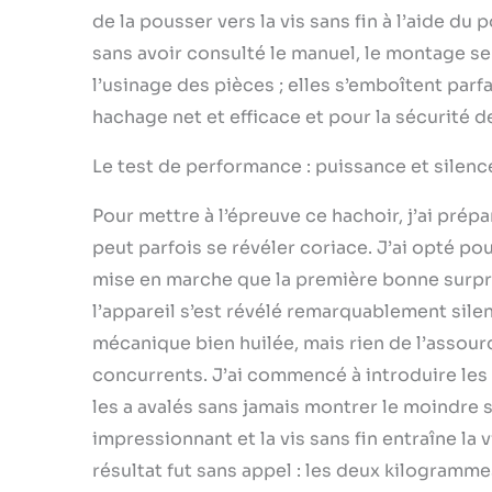
de la pousser vers la vis sans fin à l’aide du
sans avoir consulté le manuel, le montage se 
l’usinage des pièces ; elles s’emboîtent parf
hachage net et efficace et pour la sécurité de 
Le test de performance : puissance et silen
Pour mettre à l’épreuve ce hachoir, j’ai pré
peut parfois se révéler coriace. J’ai opté po
mise en marche que la première bonne surpri
l’appareil s’est révélé remarquablement silen
mécanique bien huilée, mais rien de l’assou
concurrents. J’ai commencé à introduire les
les a avalés sans jamais montrer le moindre 
impressionnant et la vis sans fin entraîne la 
résultat fut sans appel : les deux kilogramm