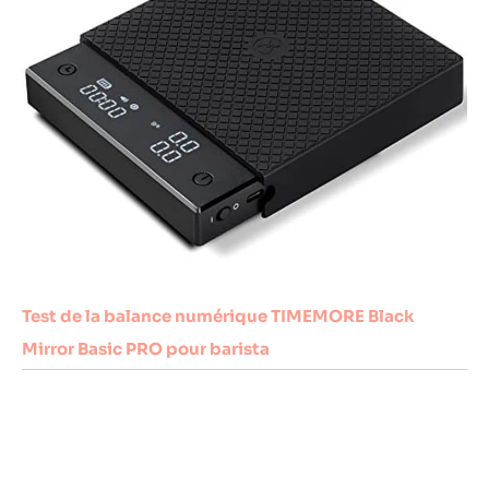
Test de la balance numérique TIMEMORE Black
Mirror Basic PRO pour barista