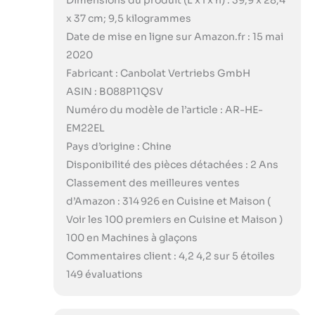
Dimensions du produit (L x l x h) : 39,9 x 28,4
x 37 cm; 9,5 kilogrammes
Date de mise en ligne sur Amazon.fr : 15 mai
2020
Fabricant : Canbolat Vertriebs GmbH
ASIN : B088P11QSV
Numéro du modèle de l’article : AR-HE-
EM22EL
Pays d’origine : Chine
Disponibilité des pièces détachées : 2 Ans
Classement des meilleures ventes
d’Amazon : 314 926 en Cuisine et Maison (
Voir les 100 premiers en Cuisine et Maison )
100 en Machines à glaçons
Commentaires client : 4,2 4,2 sur 5 étoiles
149 évaluations