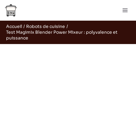
Aller
Rechercher
au
contenu
Accueil
Robots de cuisine
Test Magimix Blender Power Mixeur : polyvalence et
puissance