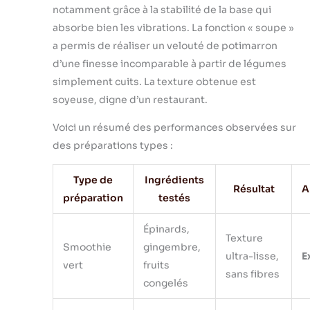
notamment grâce à la stabilité de la base qui
absorbe bien les vibrations. La fonction « soupe »
a permis de réaliser un velouté de potimarron
d’une finesse incomparable à partir de légumes
simplement cuits. La texture obtenue est
soyeuse, digne d’un restaurant.
Voici un résumé des performances observées sur
des préparations types :
Type de
Ingrédients
Résultat
A
préparation
testés
Épinards,
Texture
Smoothie
gingembre,
ultra-lisse,
E
vert
fruits
sans fibres
congelés