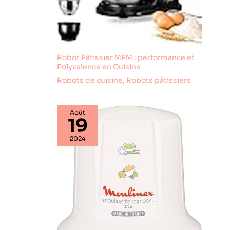
Robot Pâtissier MPM : performance et
Polyvalence en Cuisine
Robots de cuisine
,
Robots pâtissiers
Août
19
2024