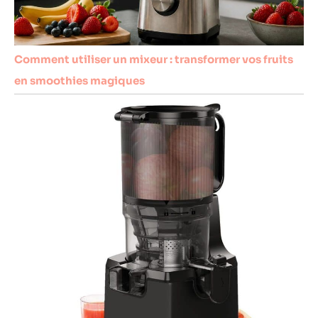
Comment utiliser un mixeur : transformer vos fruits
en smoothies magiques