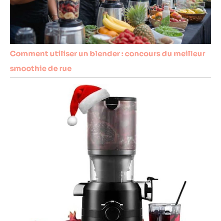
Comment utiliser un blender : concours du meilleur
smoothie de rue