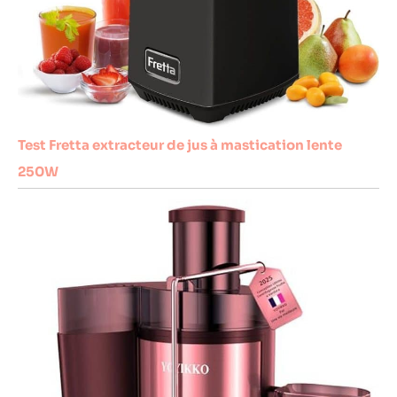
Test Fretta extracteur de jus à mastication lente
250W