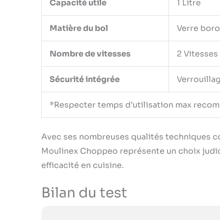
Capacité utile
1 Litre
Matière du bol
Verre boro
Nombre de vitesses
2 Vitesses
Sécurité intégrée
Verrouilla
*Respecter temps d’utilisation max reco
Avec ses nombreuses qualités techniques cou
Moulinex Choppeo représente un choix judici
efficacité en cuisine.
Bilan du test