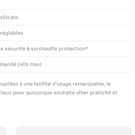
silicate
 réglables
ge sécurité & surchauffe protection*
mmandé (40s max)
plées à une facilité d’usage remarquable, le
eux pour quiconque souhaite allier praticité et