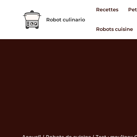
Aller
Recettes
Pet
au
Robot culinario
contenu
Robots cuisine