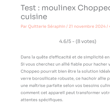
Test : moulinex Choppeo,
cuisine
Par
Quitterie Séraphin
/
21 novembre 2024
/
4.6/5 - (8 votes)
Dans la quête d’efficacité et de simplicité en
Si vous cherchez un allié fiable pour hacher 
Choppeo pourrait bien être la solution idéale.
verre borosilicate robuste, ce hachoir allie p
une maîtrise parfaite selon vos besoins culi
comment cet appareil peut transformer votr
attentes spécifiques.