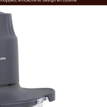
Choppeo, efficacité et design en cuisine