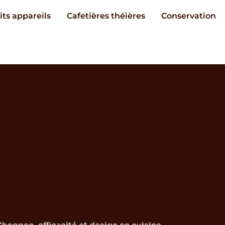
its appareils
Cafetières théières
Conservation