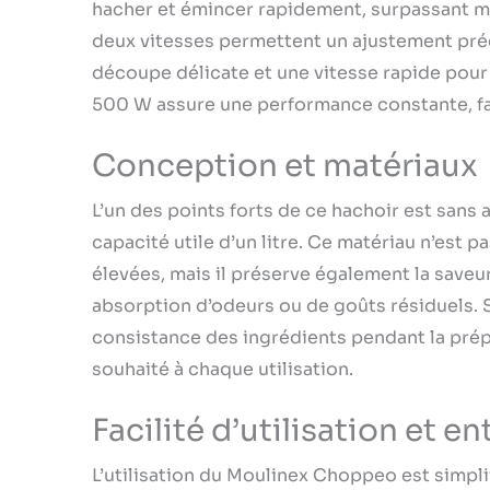
hacher et émincer rapidement, surpassant m
compact, mai
simple pres
deux vitesses permettent un ajustement préci
découpe délicate et une vitesse rapide pour
500 W assure une performance constante, faci
Conception et matériaux
L’un des points forts de ce hachoir est sans
capacité utile d’un litre. Ce matériau n’est
élevées, mais il préserve également la saveu
absorption d’odeurs ou de goûts résiduels. S
consistance des ingrédients pendant la prépa
souhaité à chaque utilisation.
Facilité d’utilisation et en
L’utilisation du Moulinex Choppeo est simpli