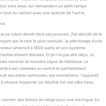
bol sans anse, qui demandera un petit temps
 tout en raclant avec une spatule de l’autre.
ous
ue ce robot devait faire ses preuves. J’ai décidé de le
nt par le test le plus redouté : le pétrissage d’une
 moteur annoncé à 1800 watts et son système
entes étaient élevées. Et je n’ai pas été déçu. Le
mais montrer le moindre signe de faiblesse. Le
tière est ramenée au centre et parfaitement
ds et ses pieds ventouses, est exemplaire : l’appareil
à vitesse moyenne. Le résultat fut une pâte lisse,
r : monter des blancs en neige pour une meringue. En