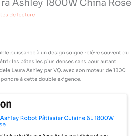
Laura Ashley 1800W China Rose
tes de lecture
itable puissance à un design soigné relève souvent du
étrir les pâtes les plus denses sans pour autant
modèle Laura Ashley par VQ, avec son moteur de 1800
répondre à cette double exigence.
 Ashley Robot Pâtissier Cuisine 6L 1800W
se
tiples de Vitesse: Avec 6 vitesses infinies et une