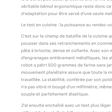
véritable bémol ergonomique reste donc ce 
d’adaptation pour être versé d’une seule main
Le test en cuisine : la puissance au rendez-v
C’est sur le champ de bataille de la cuisine q
pousser dans ses retranchements en commença
pâte à brioche, dense et collante. Avec son
d’engrenages entièrement métalliques, les att
robot a pétri 500 grammes de farine sans ja
mouvement planétaire assure que toute la ma
travaillée. La stabilité, conférée par son poi
n’a pas vibré ni bougé d’un millimètre, même 
souple et parfaitement élastique.
J’ai ensuite enchaîné avec un test plus lége