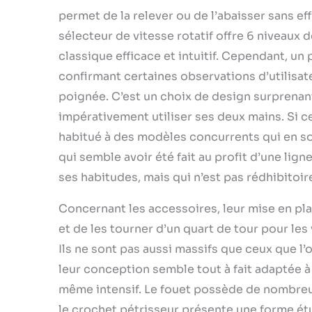
permet de la relever ou de l’abaisser sans ef
sélecteur de vitesse rotatif offre 6 niveaux 
classique efficace et intuitif. Cependant, u
confirmant certaines observations d’utilisate
poignée. C’est un choix de design surprenant. 
impérativement utiliser ses deux mains. Si c
habitué à des modèles concurrents qui en son
qui semble avoir été fait au profit d’une lig
ses habitudes, mais qui n’est pas rédhibitoir
Concernant les accessoires, leur mise en place 
et de les tourner d’un quart de tour pour les 
Ils ne sont pas aussi massifs que ceux que l
leur conception semble tout à fait adaptée 
même intensif. Le fouet possède de nombreu
le crochet pétrisseur présente une forme étud