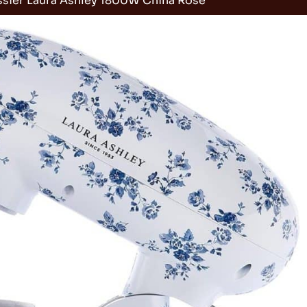
issier Laura Ashley 1800W China Rose