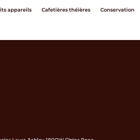
its appareils
Cafetières théières
Conservation