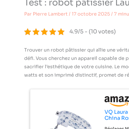
Test : robot pâtissier 
Par
Pierre Lambert
/
17 octobre 2025
/
7 minu
4.9/5 - (10 votes)
Trouver un robot pâtissier qui allie une vér
défi. Vous cherchez un appareil capable de p
sacrifier l’esthétique de votre cuisine. Le 
watts et son imprimé distinctif, promet de 
VQ Laura
China Ro
Réglages Mul