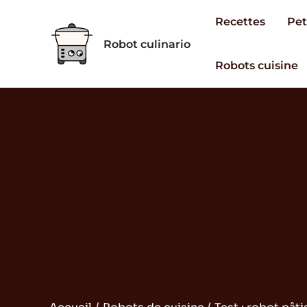
Aller
Recettes
Pet
au
Robot culinario
contenu
Robots cuisine