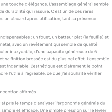
nt une touche d’élégance. L’assemblage général semble
e durabilité qui rassure. C’est un de ces rares
ns un placard après utilisation, tant sa présence
ndispensables : un fouet, un batteur plat (la feuille) et
 métal, avec un revêtement qui semble de qualité
acier inoxydable, d’une capacité généreuse de 6
r et sa finition brossée est du plus bel effet. L’ensemble
est indéniable. L’esthétique est clairement le point
e l’utile à l’agréable, ce que j’ai souhaité vérifier
onception affirmés
j’ai pris le temps d’analyser l’ergonomie générale du
 simple et efficace. Une simple pression sur le levier