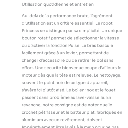
Utilisation quotidienne et entretien
Au-delà de la performance brute, l’agrément
d’utilisation est un critère essentiel. Le robot
Princess se distingue par sa simplicité. Un unique
bouton rotatif permet de sélectionner la vitesse
ou d’activer la fonction Pulse. Le bras bascule
facilement grâce à un levier, permettant de
changer d’accessoire ou de retirer le bol sans
effort. Une sécurité bienvenue coupe d’ailleurs le
moteur dès que la tête est relevée. Le nettoyage,
souvent le point noir de ce type d’appareil,
s’avère ici plutôt aisé. Le bol en inox et le fouet
passent sans problème au lave-vaisselle. En
revanche, notre consigne est de noter que le
crochet pétrisseur et le batteur plat, fabriqués en
aluminium avec un revêtement, doivent
impérativement être lavés à la main pour ne pas