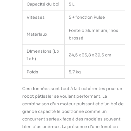
Capacité du bol
5 L
Vitesses
5 + fonction Pulse
Fonte d’aluminium, inox
Matériaux
brossé
Dimensions (L x
24,5 x 35,8 x 39,5 cm
l x h)
Poids
5,7 kg
Ces données sont tout à fait cohérentes pour un
robot pâtissier se voulant performant. La
combinaison d’un moteur puissant et d’un bol de
grande capacité le positionne comme un
concurrent sérieux face à des modèles souvent
bien plus onéreux. La présence d’une fonction