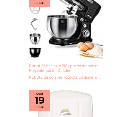
2024
Robot Pâtissier MPM : performance et
Polyvalence en Cuisine
Robots de cuisine
,
Robots pâtissiers
Août
19
2024