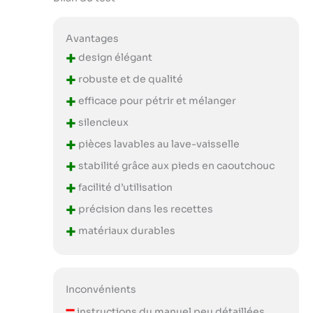
Avantages
+
design élégant
+
robuste et de qualité
+
efficace pour pétrir et mélanger
+
silencieux
+
pièces lavables au lave-vaisselle
+
stabilité grâce aux pieds en caoutchouc
+
facilité d’utilisation
+
précision dans les recettes
+
matériaux durables
Inconvénients
–
instructions du manuel peu détaillées