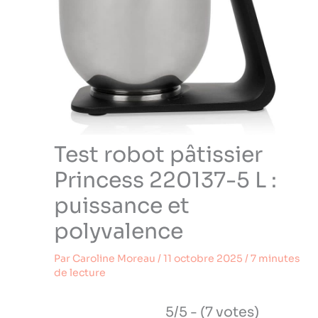
Test robot pâtissier
Princess 220137-5 L :
puissance et
polyvalence
Par
Caroline Moreau
/
11 octobre 2025
/
7 minutes
de lecture
5/5 - (7 votes)