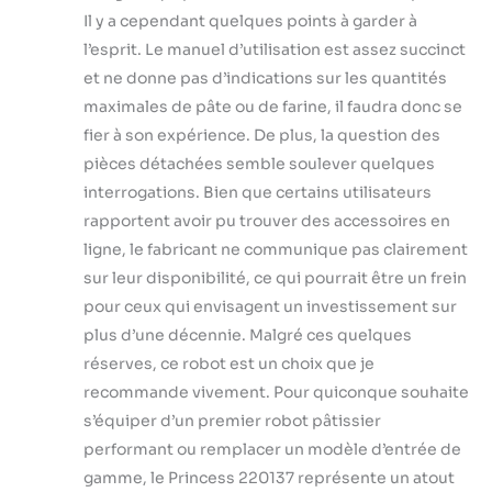
Il y a cependant quelques points à garder à
l’esprit. Le manuel d’utilisation est assez succinct
et ne donne pas d’indications sur les quantités
maximales de pâte ou de farine, il faudra donc se
fier à son expérience. De plus, la question des
pièces détachées semble soulever quelques
interrogations. Bien que certains utilisateurs
rapportent avoir pu trouver des accessoires en
ligne, le fabricant ne communique pas clairement
sur leur disponibilité, ce qui pourrait être un frein
pour ceux qui envisagent un investissement sur
plus d’une décennie. Malgré ces quelques
réserves, ce robot est un choix que je
recommande vivement. Pour quiconque souhaite
s’équiper d’un premier robot pâtissier
performant ou remplacer un modèle d’entrée de
gamme, le Princess 220137 représente un atout