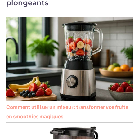
plongeants
Comment utiliser un mixeur : transformer vos fruits
en smoothies magiques