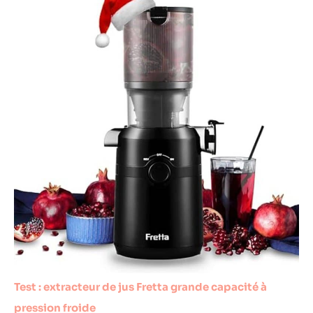
Test : extracteur de jus Fretta grande capacité à
pression froide