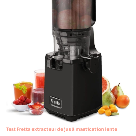
Test Fretta extracteur de jus à mastication lente