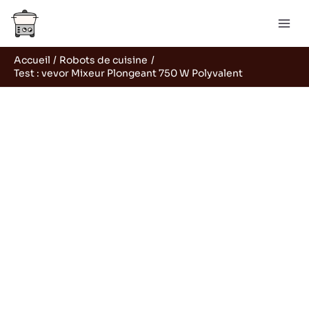
Aller
Rechercher
au
contenu
Accueil
Robots de cuisine
Test : vevor Mixeur Plongeant 750 W Polyvalent