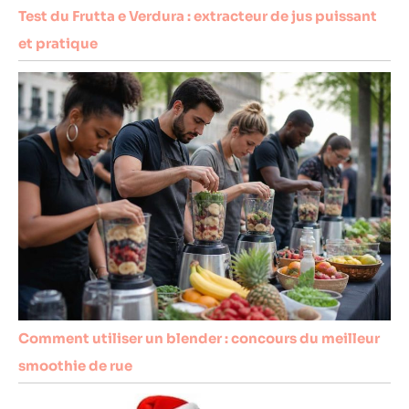
Test du Frutta e Verdura : extracteur de jus puissant
et pratique
Comment utiliser un blender : concours du meilleur
smoothie de rue