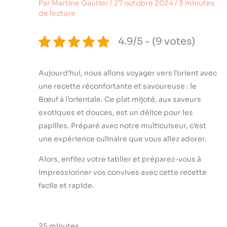
Par
Martine Gautier
/
27 octobre 2024
/
3 minutes
de lecture
4.9/5 - (9 votes)
Aujourd’hui, nous allons voyager vers l’orient avec
une recette réconfortante et savoureuse : le
Bœuf à l’orientale. Ce plat mijoté, aux saveurs
exotiques et douces, est un délice pour les
papilles. Préparé avec notre multicuiseur, c’est
une expérience culinaire que vous allez adorer.
Alors, enfilez votre tablier et préparez-vous à
impressionner vos convives avec cette recette
facile et rapide.
25 minutes