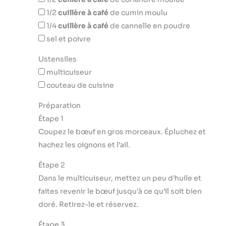
1/2
cuillère à café
de cumin moulu
1/4
cuillère à café
de cannelle en poudre
sel et poivre
Ustensiles
multicuiseur
couteau de cuisine
Préparation
Étape 1
Coupez le bœuf en gros morceaux. Épluchez et
hachez les oignons et l’ail.
Étape 2
Dans le multicuiseur, mettez un peu d’huile et
faites revenir le bœuf jusqu’à ce qu’il soit bien
doré. Retirez-le et réservez.
Étape 3