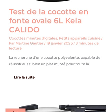
Test de la cocotte en
fonte ovale 6L Kela
CALIDO
Cocottes minutes digitales
,
Petits appareils cuisine
/
Par
Martine Gautier
/
19 janvier 2026
/
8 minutes de
lecture
La recherche d’une cocotte polyvalente, capable de
réussir aussi bien un plat mijoté pour toute la
Lire la suite
Test