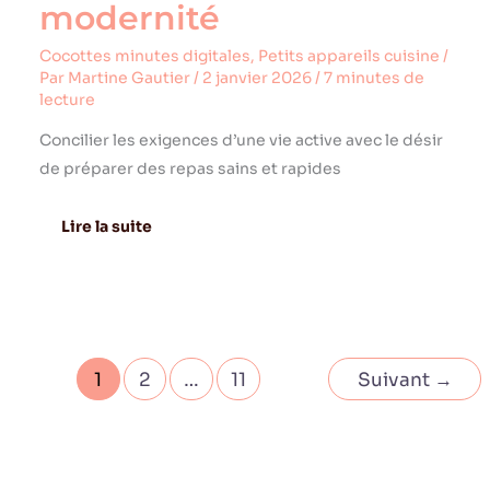
modernité
Cocottes minutes digitales
,
Petits appareils cuisine
/
Par
Martine Gautier
/
2 janvier 2026
/
7 minutes de
lecture
Concilier les exigences d’une vie active avec le désir
de préparer des repas sains et rapides
Lire la suite
1
2
…
11
Suivant
→