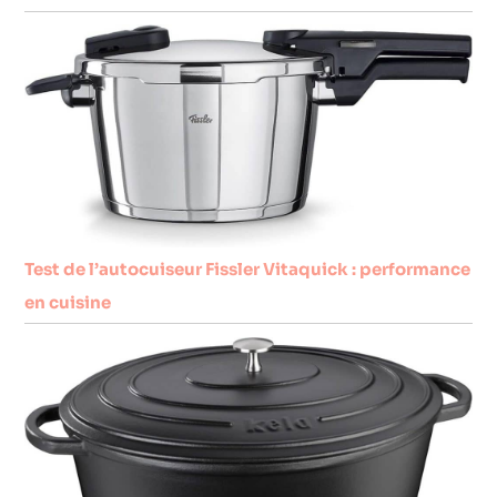
Test de l’autocuiseur Fissler Vitaquick : performance
en cuisine