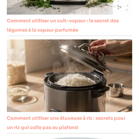
Comment utiliser un cuit-vapeur : le secret des
légumes à la vapeur parfumée
Comment utiliser une étuveuse à riz : secrets pour
un riz qui colle pas au plafond