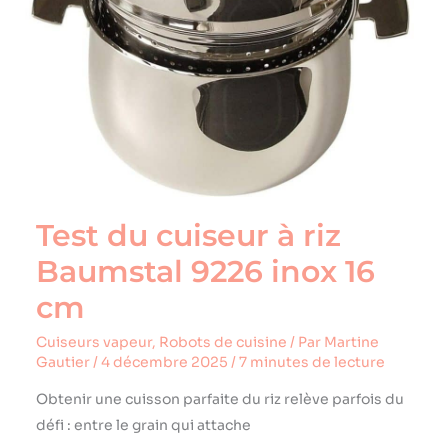
Test du cuiseur à riz
Baumstal 9226 inox 16
cm
Cuiseurs vapeur
,
Robots de cuisine
/ Par
Martine
Gautier
/
4 décembre 2025
/
7 minutes de lecture
Obtenir une cuisson parfaite du riz relève parfois du
défi : entre le grain qui attache