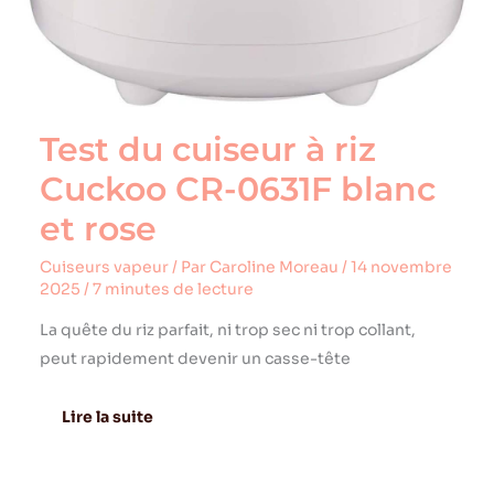
Test du cuiseur à riz
Cuckoo CR-0631F blanc
et rose
Cuiseurs vapeur
/ Par
Caroline Moreau
/
14 novembre
2025
/
7 minutes de lecture
La quête du riz parfait, ni trop sec ni trop collant,
peut rapidement devenir un casse-tête
Lire la suite