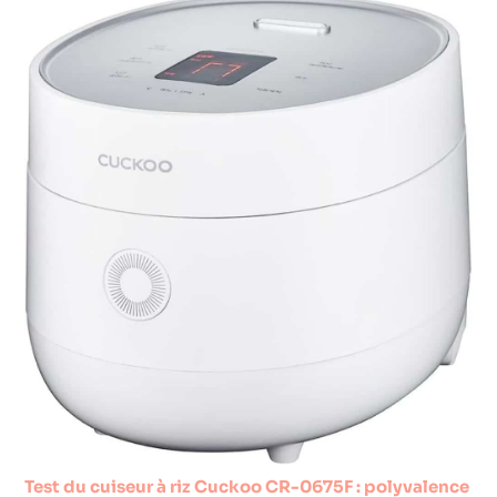
Test du cuiseur à riz Cuckoo CR-0675F : polyvalence