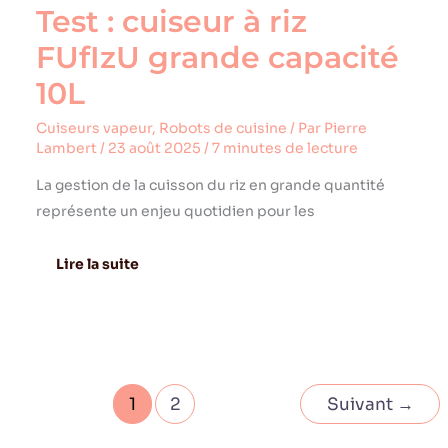
Test : cuiseur à riz
FUfIzU grande capacité
10L
Cuiseurs vapeur
,
Robots de cuisine
/ Par
Pierre
Lambert
/
23 août 2025
/
7 minutes de lecture
La gestion de la cuisson du riz en grande quantité
représente un enjeu quotidien pour les
Lire la suite
1
2
Suivant
→