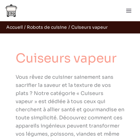
Aller
Rechercher
au
contenu
Accueil
Robots de cuisine
Cuiseurs vapeur
Cuiseurs vapeur
Vous rêvez de cuisiner sainement sans
sacrifier la saveur et la texture de vos
plats ? Notre catégorie « Cuiseurs
vapeur » est dédiée à tous ceux qui
cherchent à allier santé et gourmandise en
toute simplicité. Découvrez comment ces
appareils ingénieux peuvent transformer
vos légumes, poissons, viandes et même