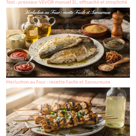
Test : presseur VEVOR manuel 3L, efficacité et simplicité
Merluchon au Four : recette Facile et Savoureuse