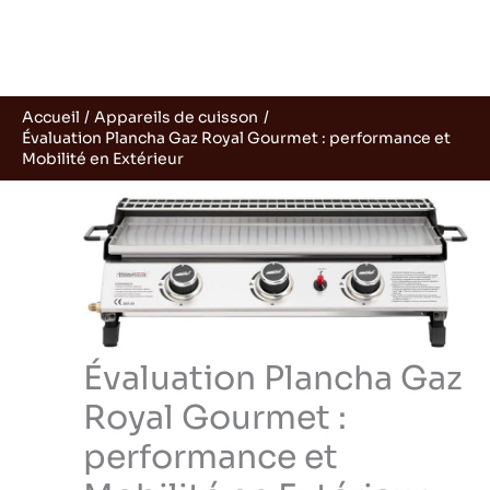
Accueil
Appareils de cuisson
Évaluation Plancha Gaz Royal Gourmet : performance et
Mobilité en Extérieur
Évaluation Plancha Gaz
Royal Gourmet :
performance et