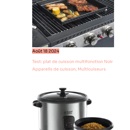
Août
18
2024
Test: plat de cuisson multifonction Noir
Appareils de cuisson
,
Multicuiseurs