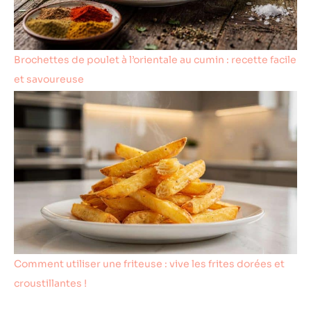
Brochettes de poulet à l’orientale au cumin : recette facile
et savoureuse
Comment utiliser une friteuse : vive les frites dorées et
croustillantes !