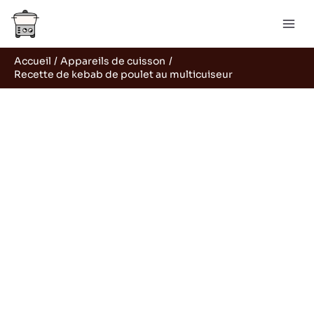
Aller
Rechercher
au
contenu
Accueil
Appareils de cuisson
Recette de kebab de poulet au multicuiseur