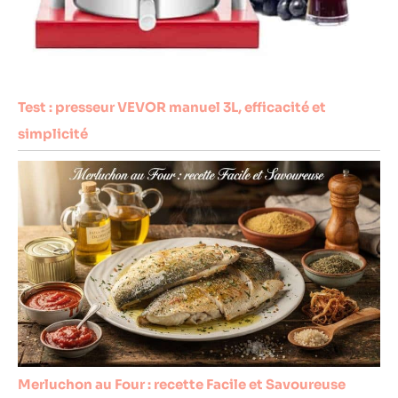
Test : presseur VEVOR manuel 3L, efficacité et
simplicité
Merluchon au Four : recette Facile et Savoureuse