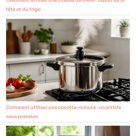
Comment utiliser une tireuse de bière : fusion de la
fête et du frigo
Comment utiliser une cocotte-minute : un article
sous pression