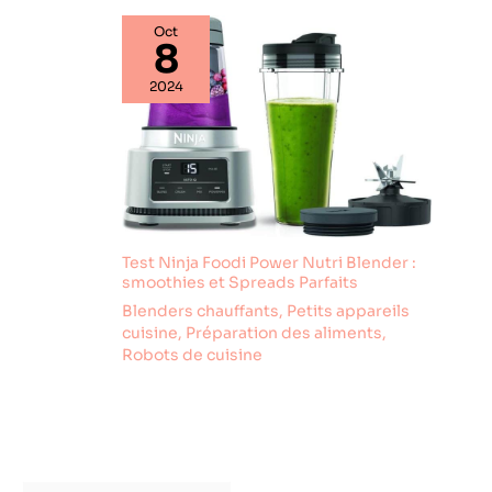
Oct
8
2024
Test Ninja Foodi Power Nutri Blender :
smoothies et Spreads Parfaits
Blenders chauffants
,
Petits appareils
cuisine
,
Préparation des aliments
,
Robots de cuisine