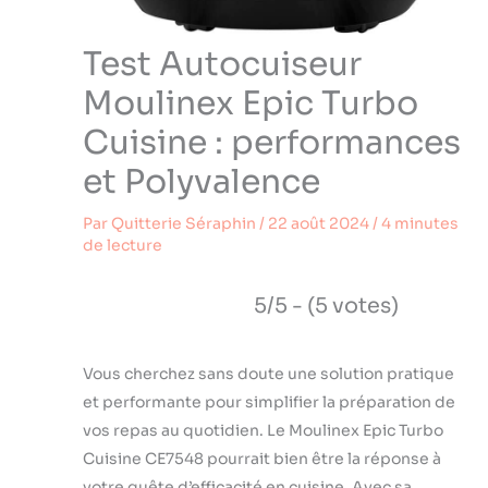
Test Autocuiseur
Moulinex Epic Turbo
Cuisine : performances
et Polyvalence
Par
Quitterie Séraphin
/
22 août 2024
/
4 minutes
de lecture
5/5 - (5 votes)
Vous cherchez sans doute une solution pratique
et performante pour simplifier la préparation de
vos repas au quotidien. Le Moulinex Epic Turbo
Cuisine CE7548 pourrait bien être la réponse à
votre quête d’efficacité en cuisine. Avec sa