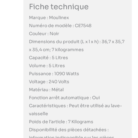
Fiche technique
Marque : Moulinex
Numéro de modèle : CE7548
Couleur : Noir
Dimensions du produit (L x l x h) : 36,7 x 35,7
x 35,4 cm; 7 kilogrammes
Capacité : 5 Litres
Volume : 5 Litres
Puissance : 1090 Watts
Voltage : 240 Volts
Matériau : Métal
Fonction arrêt automatique : Oui
Caractéristiques : Peut être utilisé au lave-
vaisselle
Poids de l’article : 7 Kilograms
Disponibilité des pièces détachées :
Information indisponible sur les pièces