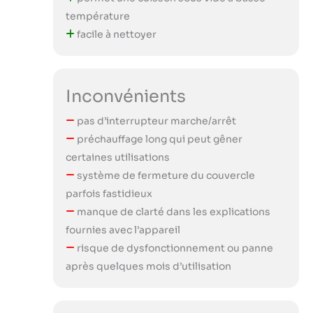
température
facile à nettoyer
Inconvénients
pas d’interrupteur marche/arrêt
préchauffage long qui peut gêner
certaines utilisations
système de fermeture du couvercle
parfois fastidieux
manque de clarté dans les explications
fournies avec l’appareil
risque de dysfonctionnement ou panne
après quelques mois d’utilisation