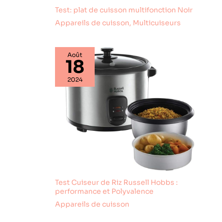
Test: plat de cuisson multifonction Noir
Appareils de cuisson
,
Multicuiseurs
Août
18
2024
Test Cuiseur de Riz Russell Hobbs :
performance et Polyvalence
Appareils de cuisson