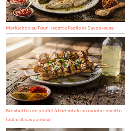
Merluchon au Four : recette Facile et Savoureuse
Brochettes de poulet à l’orientale au cumin : recette
facile et savoureuse