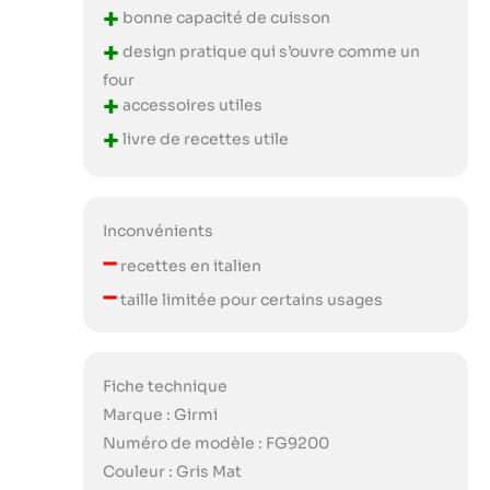
+
bonne capacité de cuisson
+
design pratique qui s’ouvre comme un
four
+
accessoires utiles
+
livre de recettes utile
Inconvénients
–
recettes en italien
–
taille limitée pour certains usages
Fiche technique
Marque : Girmi
Numéro de modèle : FG9200
Couleur : Gris Mat