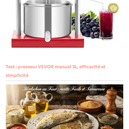
Test : presseur VEVOR manuel 3L, efficacité et
simplicité