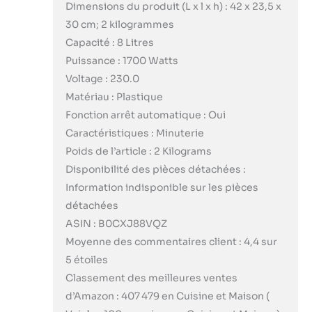
Dimensions du produit (L x l x h) : 42 x 23,5 x
30 cm; 2 kilogrammes
Capacité : 8 Litres
Puissance : 1700 Watts
Voltage : 230.0
Matériau : Plastique
Fonction arrêt automatique : Oui
Caractéristiques : Minuterie
Poids de l’article : 2 Kilograms
Disponibilité des pièces détachées :
Information indisponible sur les pièces
détachées
ASIN : B0CXJ88VQZ
Moyenne des commentaires client : 4,4 sur
5 étoiles
Classement des meilleures ventes
d’Amazon : 407 479 en Cuisine et Maison (