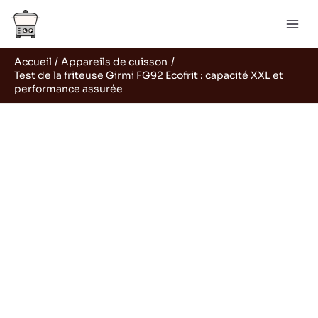
Aller
Rechercher
au
contenu
Accueil
Appareils de cuisson
Test de la friteuse Girmi FG92 Ecofrit : capacité XXL et
performance assurée