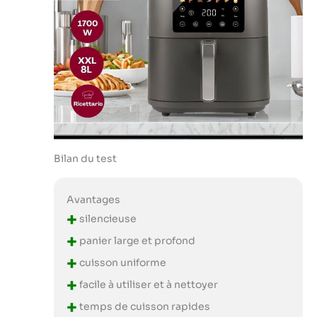
Bilan du test
Avantages
+
silencieuse
+
panier large et profond
+
cuisson uniforme
+
facile à utiliser et à nettoyer
+
temps de cuisson rapides