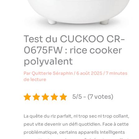
Test du CUCKOO CR-
0675FW : rice cooker
polyvalent
Par
Quitterie Séraphin
/
6 août 2025
/
7 minutes
de lecture
5/5 - (7 votes)
La quête du riz parfait, ni trop sec ni trop collant,
peut vite devenir un défi quotidien. Face à cette
problématique, certains appareils intelligents