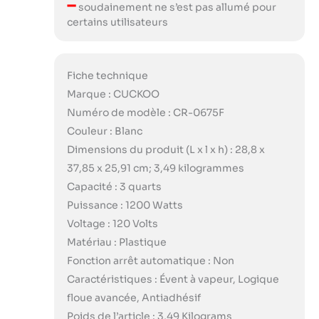
–
soudainement ne s’est pas allumé pour
certains utilisateurs
Fiche technique
Marque : CUCKOO
Numéro de modèle : CR-0675F
Couleur : Blanc
Dimensions du produit (L x l x h) : 28,8 x
37,85 x 25,91 cm; 3,49 kilogrammes
Capacité : 3 quarts
Puissance : 1200 Watts
Voltage : 120 Volts
Matériau : Plastique
Fonction arrêt automatique : Non
Caractéristiques : Évent à vapeur, Logique
floue avancée, Antiadhésif
Poids de l’article : 3,49 Kilograms