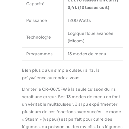
Capacité
2,4 L (12 tasses cuit)
Puissance
1200 Watts
Logique floue avancée
Technologie
(Micom)
Programmes
13 modes de menu
Bien plus qu’un simple cuiseur à riz : la
polyvalence au rendez-vous
Limiter le CR-0675FW à la seule cuisson du riz
serait une erreur. Ses 13 modes de menu en font
un véritable multicuiseur. J’ai pu expérimenter
plusieurs de ces fonctions avec succès. Le mode
« Steam » (vapeur) est parfait pour cuire des
légumes, du poisson ou des raviolis. Les légumes