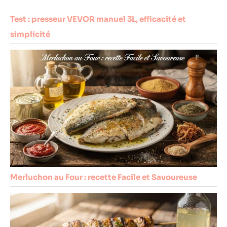
Test : presseur VEVOR manuel 3L, efficacité et
simplicité
Merluchon au Four : recette Facile et Savoureuse