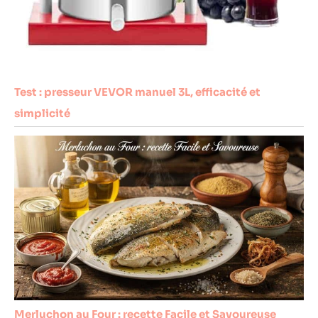
Test : presseur VEVOR manuel 3L, efficacité et
simplicité
Merluchon au Four : recette Facile et Savoureuse