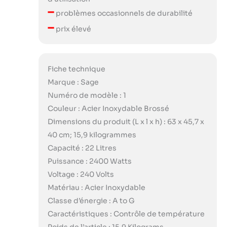
–
problèmes occasionnels de durabilité
–
prix élevé
Fiche technique
Marque : Sage
Numéro de modèle : 1
Couleur : Acier Inoxydable Brossé
Dimensions du produit (L x l x h) : 63 x 45,7 x
40 cm; 15,9 kilogrammes
Capacité : 22 Litres
Puissance : 2400 Watts
Voltage : 240 Volts
Matériau : Acier Inoxydable
Classe d’énergie : A to G
Caractéristiques : Contrôle de température
Poids de l’article : 15,9 Kilograms