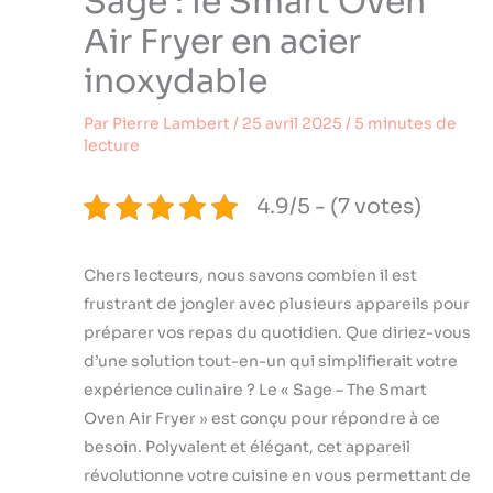
Sage : le Smart Oven
Air Fryer en acier
inoxydable
Par
Pierre Lambert
/
25 avril 2025
/
5 minutes de
lecture
4.9/5 - (7 votes)
Chers lecteurs, nous savons combien il est
frustrant de jongler avec plusieurs appareils pour
préparer vos repas du quotidien. Que diriez-vous
d’une solution tout-en-un qui simplifierait votre
expérience culinaire ? Le « Sage – The Smart
Oven Air Fryer » est conçu pour répondre à ce
besoin. Polyvalent et élégant, cet appareil
révolutionne votre cuisine en vous permettant de