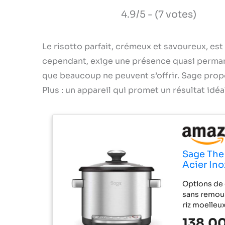
4.9/5 - (7 votes)
Le risotto parfait, crémeux et savoureux, est 
cependant, exige une présence quasi perman
que beaucoup ne peuvent s’offrir. Sage prop
Plus : un appareil qui promet un résultat idéa
Sage The 
Acier In
Options de 
sans remous 
riz moelleux
saveurs en 
138,00