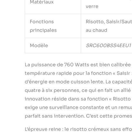
Matériaux
verre
Fonctions
Risotto, Saisir/Sau
principales
au chaud
Modèle
SRC600BSS4EEU1
La puissance de 760 Watts est bien calibrée 
température rapide pour la fonction « Sais
d’énergie en mode cuisson lente. La capacité
quatre à six personnes, ce qui en fait un allié
innovation réside dans sa fonction « Risotto
exige une surveillance constante et un remu
parfait sans intervention. C’est cette promess
L’épreuve reine : le risotto crémeux sans effo