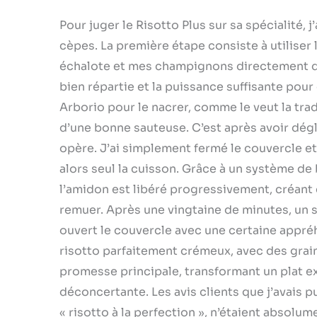
Pour juger le Risotto Plus sur sa spécialité, 
cèpes. La première étape consiste à utiliser l
échalote et mes champignons directement dan
bien répartie et la puissance suffisante pour 
Arborio pour le nacrer, comme le veut la tradi
d’une bonne sauteuse. C’est après avoir dégl
opère. J’ai simplement fermé le couvercle et 
alors seul la cuisson. Grâce à un système de 
l’amidon est libéré progressivement, créant 
remuer. Après une vingtaine de minutes, un sig
ouvert le couvercle avec une certaine appréhen
risotto parfaitement crémeux, avec des grains 
promesse principale, transformant un plat e
déconcertante. Les avis clients que j’avais pu 
« risotto à la perfection », n’étaient absolu