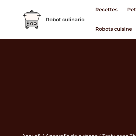
Aller
Recettes
Pet
au
Robot culinario
contenu
Robots cuisine