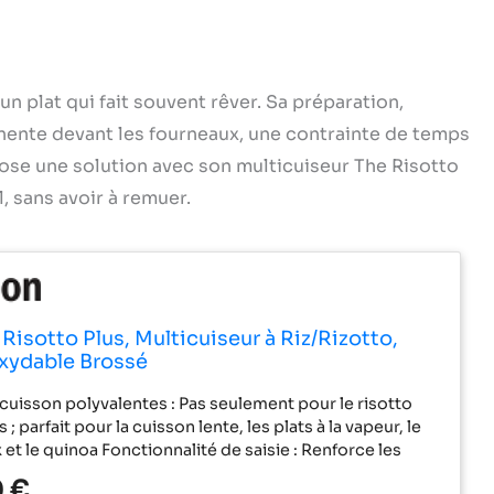
un plat qui fait souvent rêver. Sa préparation,
ente devant les fourneaux, une contrainte de temps
ose une solution avec son multicuiseur The Risotto
l, sans avoir à remuer.
Risotto Plus, Multicuiseur à Riz/Rizotto,
oxydable Brossé
cuisson polyvalentes : Pas seulement pour le risotto
; parfait pour la cuisson lente, les plats à la vapeur, le
 et le quinoa Fonctionnalité de saisie : Renforce les
permettant de saisir à haute température directement
 €