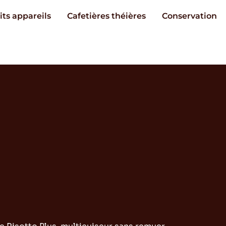
its appareils
Cafetières théières
Conservation