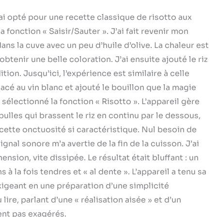
j’ai opté pour une recette classique de risotto aux
a fonction « Saisir/Sauter ». J’ai fait revenir mon
s la cuve avec un peu d’huile d’olive. La chaleur est
obtenir une belle coloration. J’ai ensuite ajouté le riz
tion. Jusqu’ici, l’expérience est similaire à celle
acé au vin blanc et ajouté le bouillon que la magie
sélectionné la fonction « Risotto ». L’appareil gère
bulles qui brassent le riz en continu par le dessous,
cette onctuosité si caractéristique. Nul besoin de
nal sonore m’a avertie de la fin de la cuisson. J’ai
sion, vite dissipée. Le résultat était bluffant : un
à la fois tendres et « al dente ». L’appareil a tenu sa
xigeant en une préparation d’une simplicité
lire, parlant d’une « réalisation aisée » et d’un
ment pas exagérés.