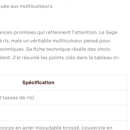
uée aux multicuiseurs.
ances promises qui retiennent l’attention. Le Sage
à riz, mais un véritable multicuiseur pensé pour
echniques. Sa fiche technique révèle des choix
nt. J’ai résumé les points clés dans le tableau ci-
Spécification
0 tasses de riz)
 corps en acier inoxydable brossé, couvercle en