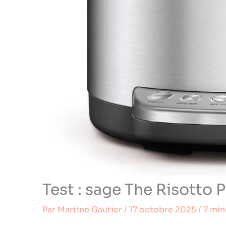
Test : sage The Risotto 
Par
Martine Gautier
/
17 octobre 2025
/
7 min