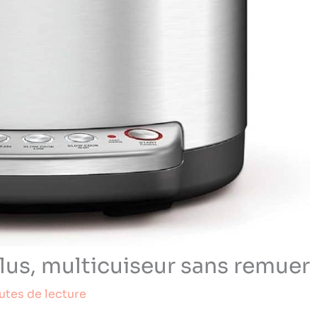
Plus, multicuiseur sans remuer
utes de lecture