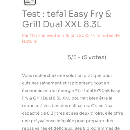
Test : tefal Easy Fry &
Grill Dual XXL 8.3L
Par
Martine Gautier
/
12 juin 2025
/
4 minutes de
lecture
5/5 - (5 votes)
Vous recherchez une solution pratique pour
cuisiner sainement et rapidement, tout en
économisant de l’énergie ? La Tefal EY905B Easy
Fry & Grill Dual 8.3L XXL pourrait bien être la
réponse à vos besoins culinaires. Grâce à sa
capacité de 8,3 litres et ses deux tiroirs, elle offre
une polyvalence inégalée pour préparer des
repas variés et délicieux. Ses 8 programmes de