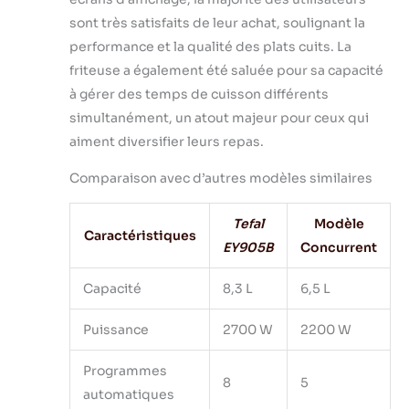
sont très satisfaits de leur achat, soulignant la
performance et la qualité des plats cuits. La
friteuse a également été saluée pour sa capacité
à gérer des temps de cuisson différents
simultanément, un atout majeur pour ceux qui
aiment diversifier leurs repas.
Comparaison avec d’autres modèles similaires
Tefal
Modèle
Caractéristiques
EY905B
Concurrent
Capacité
8,3 L
6,5 L
Puissance
2700 W
2200 W
Programmes
8
5
automatiques