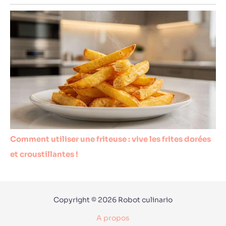
Comment utiliser une friteuse : vive les frites dorées
et croustillantes !
Copyright © 2026 Robot culinario
A propos