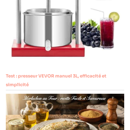
Test : presseur VEVOR manuel 3L, efficacité et
simplicité