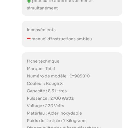
+
peut cuire différents aliments
simultanément
Inconvénients
–
manuel d’instructions ambigu
Fiche technique
Marque : Tefal
Numéro de modèle : EY905B10
Couleur : Rouge X
Capacité : 8,3 Litres
Puissance : 2700 Watts
Voltage : 220 Volts
Matériau : Acier Inoxydable
Poids de l’article : 7 Kilograms