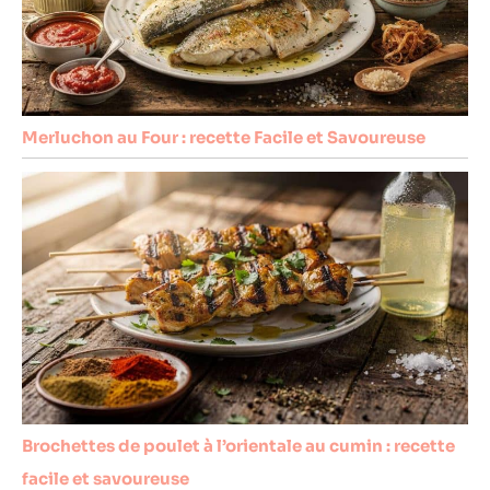
Merluchon au Four : recette Facile et Savoureuse
Brochettes de poulet à l’orientale au cumin : recette
facile et savoureuse