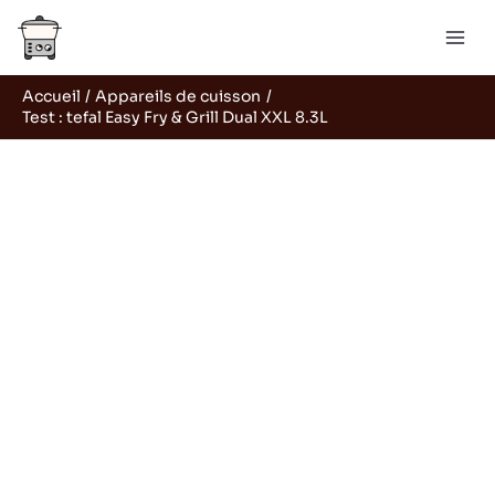
Aller
Rechercher
au
contenu
Accueil
Appareils de cuisson
Test : tefal Easy Fry & Grill Dual XXL 8.3L