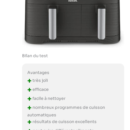
Bilan du test
Avantages
+
très joli
+
efficace
+
facile à nettoyer
+
nombreux programmes de cuisson
automatiques
+
résultats de cuisson excellents