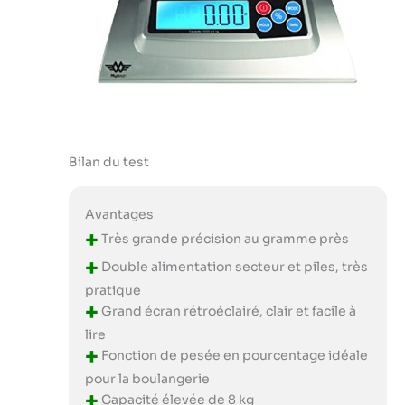
Bilan du test
Avantages
+
Très grande précision au gramme près
+
Double alimentation secteur et piles, très
pratique
+
Grand écran rétroéclairé, clair et facile à
lire
+
Fonction de pesée en pourcentage idéale
pour la boulangerie
+
Capacité élevée de 8 kg