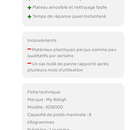
+
Plateau amovible et nettoyage facile
+
Temps de réponse quasi instantané
Inconvénients
–
Matériaux plastiques perçus comme peu
qualitatifs par certains
–
Un cas isolé de panne rapporté après
plusieurs mois d’utilisation
Fiche technique
Marque : My Weigh
Modèle : KD8000
Capacité de poids maximale : 8
kilogrammes
Précision : 1 gramme