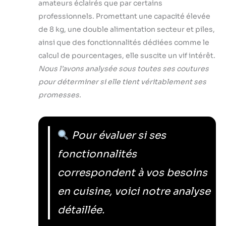
amateurs éclairés que par certains
professionnels. Promettant une capacité élevée
de 8 kg, une double alimentation secteur et piles,
ainsi que des fonctionnalités dédiées comme le
calcul de pourcentages, elle suscite un vif intérêt.
Nous l’avons analysée sous toutes ses coutures
pour déterminer si elle tient véritablement ses
promesses.
Pour évaluer si ses
fonctionnalités
correspondent à vos besoins
en cuisine, voici notre analyse
détaillée.