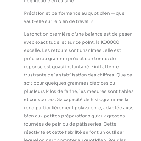
négligeable en cuisine.
Précision et performance au quotidien — que
vaut-elle sur le plan de travail ?
La fonction première d’une balance est de peser
avec exactitude, et sur ce point, la KD8000
excelle. Les retours sont unanimes : elle est
précise au gramme près et son temps de
réponse est quasi instantané. Fini l’attente
frustrante de la stabilisation des chiffres. Que ce
soit pour quelques grammes d’épices ou
plusieurs kilos de farine, les mesures sont fiables
et constantes. Sa capacité de 8 kilogrammes la
rend particulièrement polyvalente, adaptée aussi
bien aux petites préparations qu’aux grosses
fournées de pain ou de pâtisseries. Cette
réactivité et cette fiabilité en font un outil sur
lequel on peut compter au quotidien. Pour les