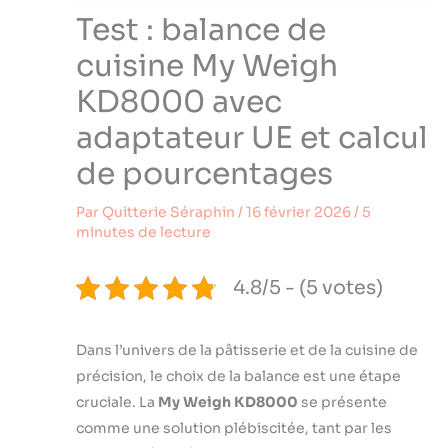
Test : balance de
cuisine My Weigh
KD8000 avec
adaptateur UE et calcul
de pourcentages
Par
Quitterie Séraphin
/
16 février 2026
/
5
minutes de lecture
4.8/5 - (5 votes)
Dans l’univers de la pâtisserie et de la cuisine de
précision, le choix de la balance est une étape
cruciale. La
My Weigh KD8000
se présente
comme une solution plébiscitée, tant par les