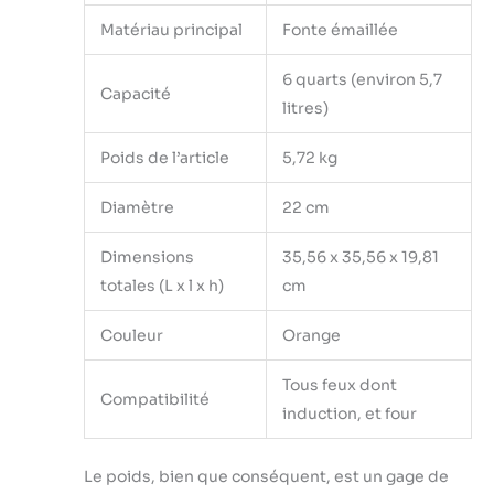
Matériau principal
Fonte émaillée
6 quarts (environ 5,7
Capacité
litres)
Poids de l’article
5,72 kg
Diamètre
22 cm
Dimensions
35,56 x 35,56 x 19,81
totales (L x l x h)
cm
Couleur
Orange
Tous feux dont
Compatibilité
induction, et four
Le poids, bien que conséquent, est un gage de