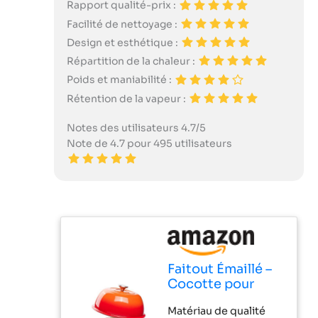
Rapport qualité-prix :
Facilité de nettoyage :
Design et esthétique :
Répartition de la chaleur :
Poids et maniabilité :
Rétention de la vapeur :
Notes des utilisateurs 4.7/5
Note de 4.7 pour 495 utilisateurs
Faitout Émaillé –
Cocotte pour
Cuisson du Pain
Matériau de qualité
au Levain –