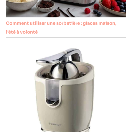
Comment utiliser une sorbetière : glaces maison,
l’été à volonté