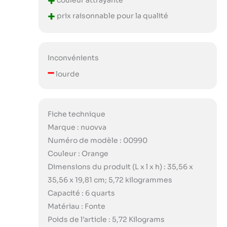
+
+
prix raisonnable pour la qualité
Inconvénients
–
lourde
Fiche technique
Marque : nuovva
Numéro de modèle : 00990
Couleur : Orange
Dimensions du produit (L x l x h) : 35,56 x
35,56 x 19,81 cm; 5,72 kilogrammes
Capacité : 6 quarts
Matériau : Fonte
Poids de l’article : 5,72 Kilograms