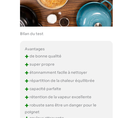
Bilan du test
Avantages
+
de bonne qualité
+
super propre
+
étonnamment facile à nettoyer
+
répartition de la chaleur équilibrée
+
capacité parfaite
+
rétention de la vapeur excellente
+
robuste sans être un danger pour le
poignet
couleur attrayante