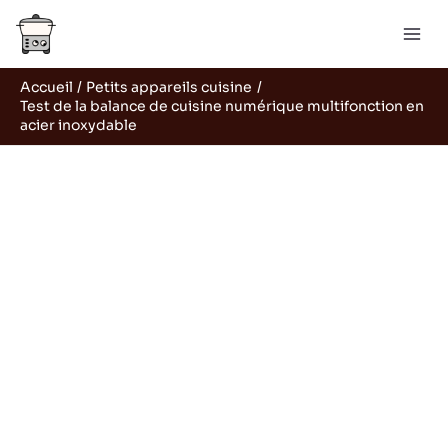
Aller
Rechercher
au
contenu
Accueil
Petits appareils cuisine
Test de la balance de cuisine numérique multifonction en
acier inoxydable