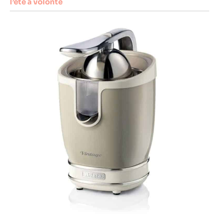
l’été à volonté