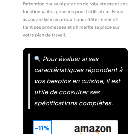
l’attention par sa réputation de robustesse et ses
fonctionnalités pensées pour l’utilisateur. Nous
avons analysé ce produit pour déterminer s’il
tient ses promesses et s’il mérite sa place sur
votre plan de travail.
Pour évaluer si ses
caractéristiques répondent à
vos besoins en cuisine, il est
utile de consulter ses
spécifications complètes.
-11%