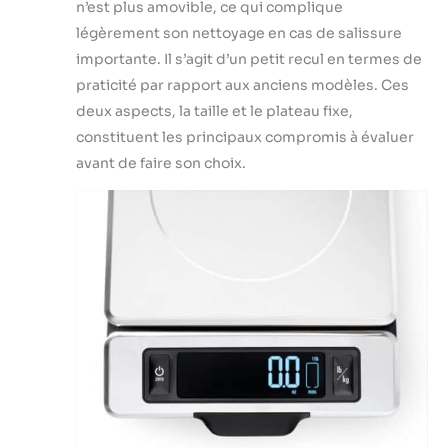
n’est plus amovible, ce qui complique
légèrement son nettoyage en cas de salissure
importante. Il s’agit d’un petit recul en termes de
praticité par rapport aux anciens modèles. Ces
deux aspects, la taille et le plateau fixe,
constituent les principaux compromis à évaluer
avant de faire son choix.