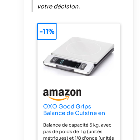
votre décision.
-11%
OXO Good Grips
Balance de Cuisine en
Acier Inoxydable 5 kg
Balance de capacité 5 kg, avec
pas de poids de 1 g (unités
métriques) et 1/8 d’once (unités