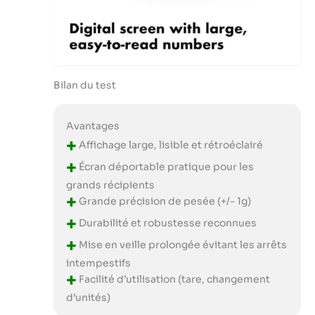
Bilan du test
Avantages
+
Affichage large, lisible et rétroéclairé
+
Écran déportable pratique pour les
grands récipients
+
Grande précision de pesée (+/- 1g)
+
Durabilité et robustesse reconnues
+
Mise en veille prolongée évitant les arrêts
intempestifs
+
Facilité d’utilisation (tare, changement
d’unités)