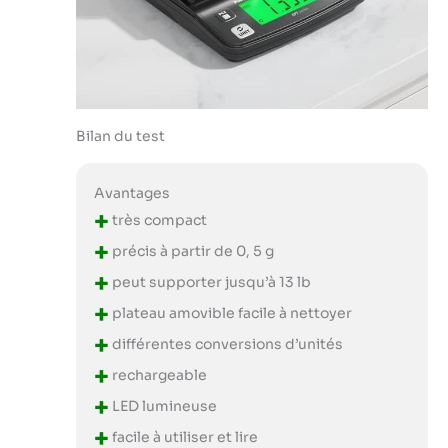
Bilan du test
Avantages
+
très compact
+
précis à partir de 0, 5 g
+
peut supporter jusqu’à 13 lb
+
plateau amovible facile à nettoyer
+
différentes conversions d’unités
+
rechargeable
+
LED lumineuse
+
facile à utiliser et lire