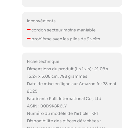
Inconvénients
–
cordon secteur moins maniable
–
problème avec les piles de 9 volts
Fiche technique
Dimensions du produit (L x l x h) : 21,08 x
15,24 x 5,08 cm; 798 grammes
Date de mise en ligne sur Amazon.fr : 28 mai
2025
Fabricant : Polit International Co., Ltd
ASIN : B0D9K8R6LY
Numéro du modèle de l’article : KPT
Disponibilité des pièces détachées :