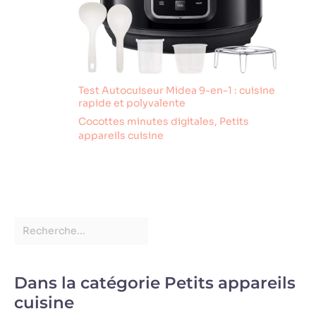
Test Autocuiseur Midea 9-en-1 : cuisine
rapide et polyvalente
Cocottes minutes digitales
,
Petits
appareils cuisine
Dans la catégorie Petits appareils
cuisine