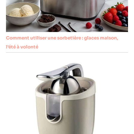
Comment utiliser une sorbetière : glaces maison,
l’été à volonté