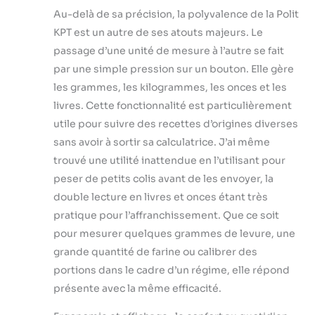
réponse dans les
Au-delà de sa précision, la polyvalence de la Polit
24 heures.
Achetez en toute
KPT est un autre de ses atouts majeurs. Le
confiance, sachant
passage d’une unité de mesure à l’autre se fait
que nous sommes
par une simple pression sur un bouton. Elle gère
fiers de notre
les grammes, les kilogrammes, les onces et les
produit
livres. Cette fonctionnalité est particulièrement
utile pour suivre des recettes d’origines diverses
sans avoir à sortir sa calculatrice. J’ai même
trouvé une utilité inattendue en l’utilisant pour
peser de petits colis avant de les envoyer, la
double lecture en livres et onces étant très
pratique pour l’affranchissement. Que ce soit
pour mesurer quelques grammes de levure, une
grande quantité de farine ou calibrer des
portions dans le cadre d’un régime, elle répond
présente avec la même efficacité.