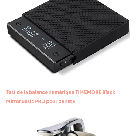
Test de la balance numérique TIMEMORE Black
Mirror Basic PRO pour barista