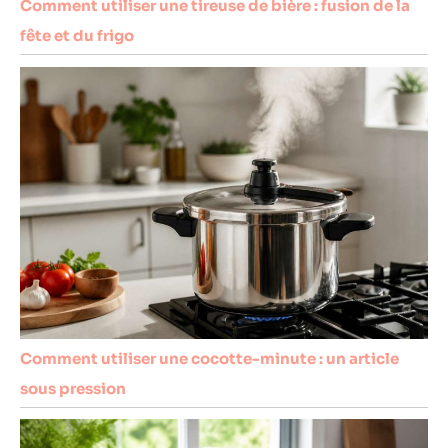
Comment utiliser une tireuse de bière : fusion de la
fête et du frigo
Comment utiliser une cocotte-minute : un article
sous pression