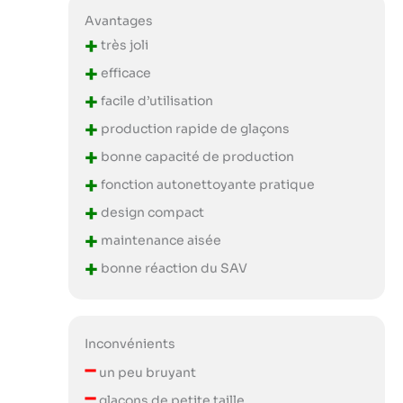
Avantages
+
très joli
+
efficace
+
facile d’utilisation
+
production rapide de glaçons
+
bonne capacité de production
+
fonction autonettoyante pratique
+
design compact
+
maintenance aisée
+
bonne réaction du SAV
Inconvénients
–
un peu bruyant
–
glaçons de petite taille