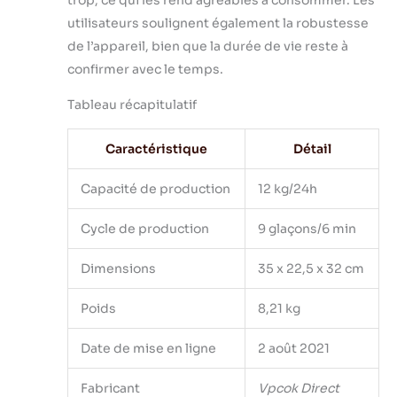
trop, ce qui les rend agréables à consommer. Les
utilisateurs soulignent également la robustesse
de l’appareil, bien que la durée de vie reste à
confirmer avec le temps.
Tableau récapitulatif
Caractéristique
Détail
Capacité de production
12 kg/24h
Cycle de production
9 glaçons/6 min
Dimensions
35 x 22,5 x 32 cm
Poids
8,21 kg
Date de mise en ligne
2 août 2021
Fabricant
Vpcok Direct