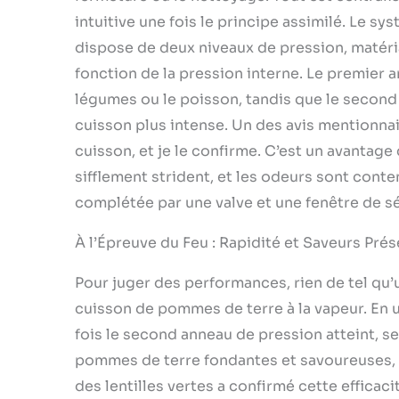
intuitive une fois le principe assimilé. Le s
dispose de deux niveaux de pression, matér
fonction de la pression interne. Le premier 
légumes ou le poisson, tandis que le second 
cuisson plus intense. Un des avis mentionn
cuisson, et je le confirme. C’est un avantage 
sifflement strident, et les odeurs sont conten
complétée par une valve et une fenêtre de séc
À l’Épreuve du Feu : Rapidité et Saveurs Pré
Pour juger des performances, rien de tel qu’u
cuisson de pommes de terre à la vapeur. En uti
fois le second anneau de pression atteint, s
pommes de terre fondantes et savoureuses, c
des lentilles vertes a confirmé cette efficac