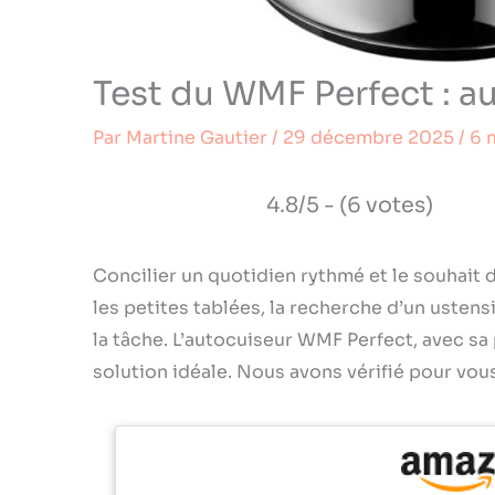
Test du WMF Perfect : a
Par
Martine Gautier
/
29 décembre 2025
/
6 
4.8/5 - (6 votes)
Concilier un quotidien rythmé et le souhait 
les petites tablées, la recherche d’un usten
la tâche. L’autocuiseur WMF Perfect, avec sa
solution idéale. Nous avons vérifié pour vous