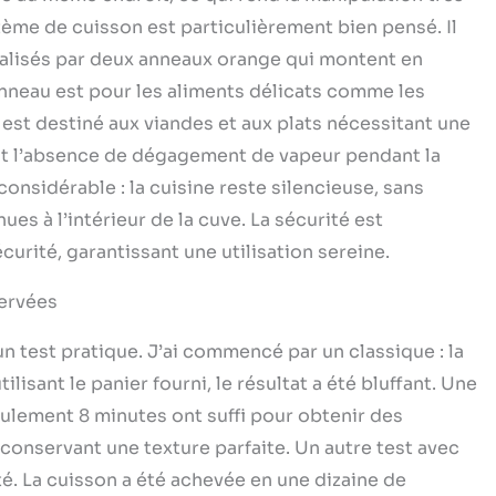
ystème de cuisson est particulièrement bien pensé. Il
ialisés par deux anneaux orange qui montent en
anneau est pour les aliments délicats comme les
est destiné aux viandes et aux plats nécessitant une
ait l’absence de dégagement de vapeur pendant la
considérable : la cuisine reste silencieuse, sans
ues à l’intérieur de la cuve. La sécurité est
urité, garantissant une utilisation sereine.
servées
n test pratique. J’ai commencé par un classique : la
lisant le panier fourni, le résultat a été bluffant. Une
eulement 8 minutes ont suffi pour obtenir des
onservant une texture parfaite. Un autre test avec
ité. La cuisson a été achevée en une dizaine de