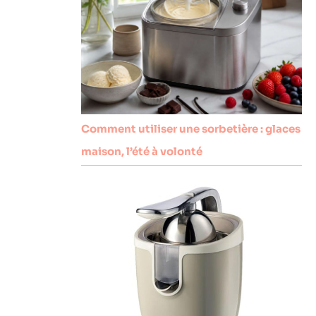
Comment utiliser une sorbetière : glaces
maison, l’été à volonté