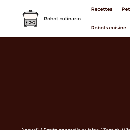
Aller
Recettes
Pet
au
Robot culinario
contenu
Robots cuisine