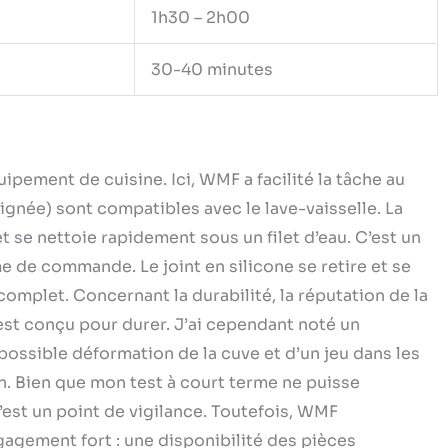
1h30 – 2h00
30-40 minutes
quipement de cuisine. Ici, WMF a facilité la tâche au
ignée) sont compatibles avec le lave-vaisselle. La
t se nettoie rapidement sous un filet d’eau. C’est un
 de commande. Le joint en silicone se retire et se
mplet. Concernant la durabilité, la réputation de la
 est conçu pour durer. J’ai cependant noté un
possible déformation de la cuve et d’un jeu dans les
n. Bien que mon test à court terme ne puisse
est un point de vigilance. Toutefois, WMF
gagement fort : une disponibilité des pièces