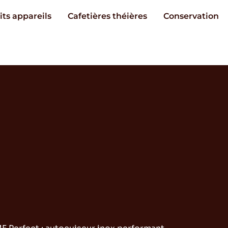
its appareils
Cafetières théières
Conservation