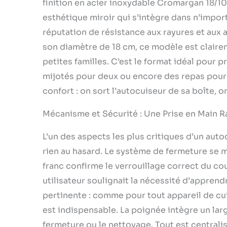
finition en acier inoxydable Cromargan 18/1
esthétique miroir qui s’intègre dans n’impor
réputation de résistance aux rayures et aux a
son diamètre de 18 cm, ce modèle est clairem
petites familles. C’est le format idéal pou
mijotés pour deux ou encore des repas pour 
confort : on sort l’autocuiseur de sa boîte, on 
Mécanisme et Sécurité : Une Prise en Main R
L’un des aspects les plus critiques d’un auto
rien au hasard. Le système de fermeture se m
franc confirme le verrouillage correct du cou
utilisateur soulignait la nécessité d’appren
pertinente : comme pour tout appareil de cu
est indispensable. La poignée intègre un larg
fermeture ou le nettoyage. Tout est centrali