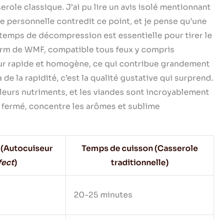
role classique. J’ai pu lire un avis isolé mentionnant
e personnelle contredit ce point, et je pense qu’une
 temps de décompression est essentielle pour tirer le
Therm de WMF, compatible tous feux y compris
leur rapide et homogène, ce qui contribue grandement
de la rapidité, c’est la qualité gustative qui surprend.
leurs nutriments, et les viandes sont incroyablement
t fermé, concentre les arômes et sublime
 (Autocuiseur
Temps de cuisson (Casserole
fect
)
traditionnelle)
20-25 minutes