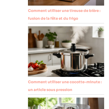
Comment utiliser une tireuse de bière :
fusion de la fête et du frigo
Comment utiliser une cocotte-minute :
un article sous pression