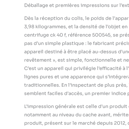
Déballage et premières impressions sur l’ext
Dès la réception du colis, le poids de l’app
3,98 kilogrammes, et la densité de l’objet e
centrifuge ck 40 f, référence 500545, se prés
pas d’un simple plastique : le fabricant préci
appareil destiné à être placé au-dessus d’une
revêtement », est simple, fonctionnelle et n
C’est un appareil qui privilégie l’efficacité à
lignes pures et une apparence qui s’intégrer
traditionnelles. En l’inspectant de plus près,
semblent faciles d’accès, un premier indice po
L’impression générale est celle d’un produit
notamment au niveau du cache avant, mérite
produit, présent sur le marché depuis 2012,