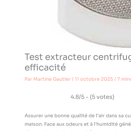
Test extracteur centrifug
efficacité
Par
Martine Gautier
/
11 octobre 2025
/
7 min
4.8/5 - (5 votes)
Assurer une bonne qualité de l’air dans sa cu
maison. Face aux odeurs et à l’humidité génér