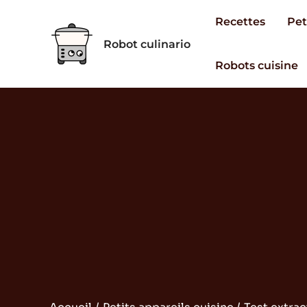
Aller
Recettes
Pet
au
Robot culinario
contenu
Robots cuisine