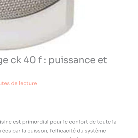
e ck 40 f : puissance et
utes de lecture
isine est primordial pour le confort de toute la
ées par la cuisson, l’efficacité du système