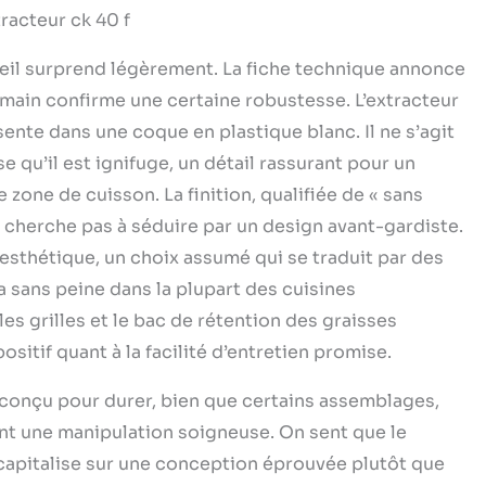
racteur ck 40 f
areil surprend légèrement. La fiche technique annonce
n main confirme une certaine robustesse. L’extracteur
ente dans une coque en plastique blanc. Il ne s’agit
se qu’il est ignifuge, un détail rassurant pour un
 zone de cuisson. La finition, qualifiée de « sans
e cherche pas à séduire par un design avant-gardiste.
 l’esthétique, un choix assumé qui se traduit par des
a sans peine dans la plupart des cuisines
 les grilles et le bac de rétention des graisses
sitif quant à la facilité d’entretien promise.
 conçu pour durer, bien que certains assemblages,
nt une manipulation soigneuse. On sent que le
 capitalise sur une conception éprouvée plutôt que