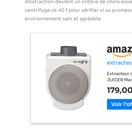
d’extraction devient un critère de choix esse
centrifuge ck 40 f pour vérifier si sa promes
environnement sain et agréable.
extracteu
Extracteur 
JUICER Mar
179,00