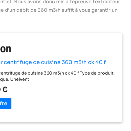
ntiel. Nous avons donc mis à l’épreuve l’extracteur
se d’un débit de 360 m3/h suffit à vous garantir un
r centrifuge de cuisine 360 m3/h ck 40 f
centrifuge de cuisine 360 m3/h ck 40 f Type de produit :
que: Unelvent
 €