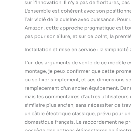
sur l’innovation. Il n’y a pas de fioritures, 
L’ensemble est cohérent avec son positionnem
l’air vicié de la cuisine avec puissance. Pour
Amazon, cette approche pragmatique est tout 
pas pour son allure, et sur ce point, la prem
Installation et mise en service : la simplicit
L’un des arguments de vente de ce modèle es
montage, je peux confirmer que cette promes
ou se fixer simplement, et ses dimensions se
remplacement d’un ancien équipement. Dans m
mais les commentaires d’autres utilisateurs 
similaire plus ancien, sans nécessiter de tra
un câble électrique classique, prévu pour un
domestique français. Le raccordement ne pré
possède des notions élémentaires en électric