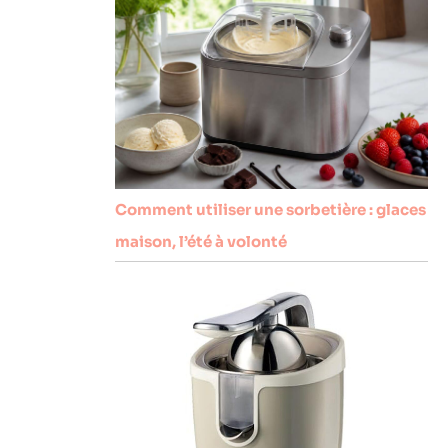
Comment utiliser une sorbetière : glaces
maison, l’été à volonté