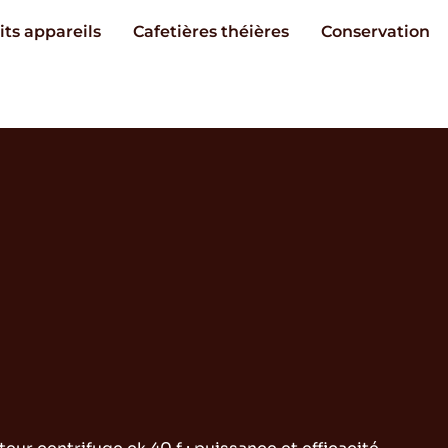
its appareils
Cafetières théières
Conservation