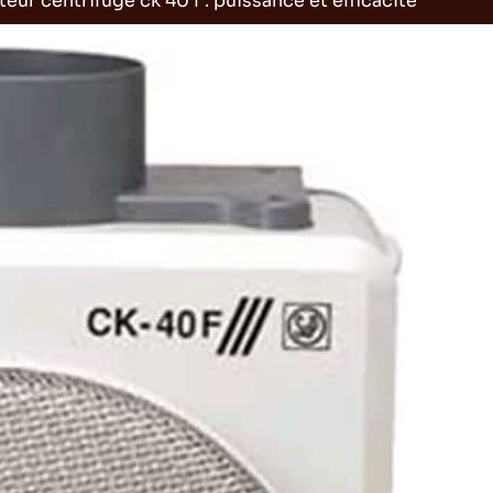
teur centrifuge ck 40 f : puissance et efficacité