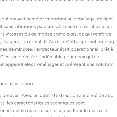
ds, qui pouvait sembler important au déballage, devient
et sans vibrations parasites. La mise en marche se fait
ieurs vitesses ou de modes complexes, ce qui renforce
il aspire ; on éteint, il s’arrête. Cette approche « plug
nes de minutes, l’extracteur était opérationnel, prêt à
C’est un point fort indéniable pour ceux qui ne
 un appareil électroménager et préfèrent une solution
cace mais sonore
 ses preuves. Avec un débit d’extraction annoncé de 360
s, les caractéristiques techniques sont
enne, même ouverte sur le séjour. Pour le mettre à