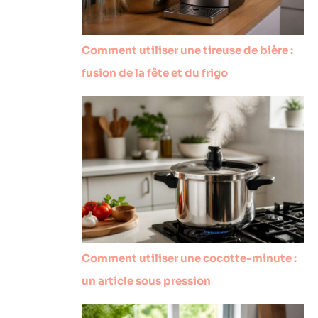
Comment utiliser une tireuse de bière :
fusion de la fête et du frigo
Comment utiliser une cocotte-minute :
un article sous pression