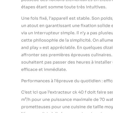
étapes étant somme toute très intuitives.
Une fois fixé, l’appareil est stable. Son poi
un atout en garantissant une fixation solide 
via un interrupteur simple. Il n’y a pas plus
cette philosophie de la simplicité. On allume, 
and play » est appréciable. En quelques dizai
affronter ses premières épreuves culinaires. 
souhaitent pas passer des heures à installer
efficace et immédiate.
Performances à l’épreuve du quotidien : effi
C’est ici que l’extracteur ck 40 f doit faire
m³/h pour une puissance maximale de 70 watt
prometteuses pour une cuisine de taille moy