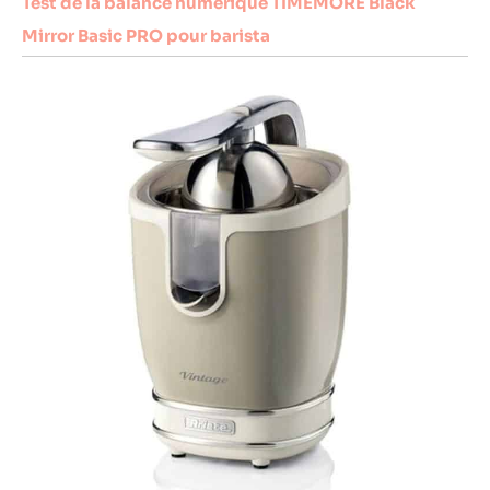
Test de la balance numérique TIMEMORE Black
Mirror Basic PRO pour barista