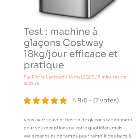
Test : machine à
glaçons Costway
18kg/jour efficace et
pratique
Par
Pierre Lambert
/
14 mai 2025
/
5 minutes de
lecture
4.9/5 - (7 votes)
Vous avez souvent besoin de glaçons rapidement
pour vos réceptions ou votre quotidien, mais
vous manquez de temps pour remplir des bacs à