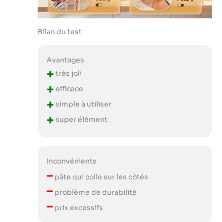
Bilan du test
Avantages
+
très joli
+
efficace
+
simple à utiliser
+
super élément
Inconvénients
–
pâte qui colle sur les côtés
–
problème de durabilité
–
prix excessifs