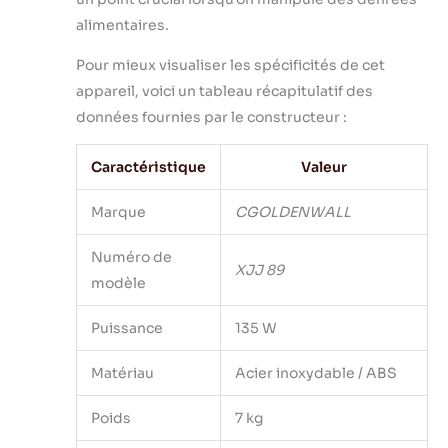
alimentaires.
Pour mieux visualiser les spécificités de cet
appareil, voici un tableau récapitulatif des
données fournies par le constructeur :
Caractéristique
Valeur
Marque
CGOLDENWALL
Numéro de
XJJ 89
modèle
Puissance
135 W
Matériau
Acier inoxydable / ABS
Poids
7 kg