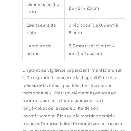
Dimensions (L x
25 x 21 x 23 cm
l x h)
Épaisseurs de
9 réglages (de 0,5 mm à
pâte
5 mm)
Largeurs de
2,5 mm (tagliolini) et 4
coupe
mm (fettuccine)
Un point de vigilance cependant, mentionné sur
la fiche produit, concerne la disponibilité des
pièces détachées, qualifiée d’ « information
indisponible ». C’est un élément à prendre en
compte pour un acheteur soucieux de la
longévité et de la réparabilité de son
investissement. Bien que la machine semble
robuste, l’impossibilité de remplacer un rouleau
ou un peigne en cas de problème pourrait être un