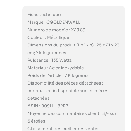
Fiche technique
Marque : CGOLDENWALL
Numéro de modèle : XJJ 89
Couleur : Métallique
Dimensions du produit (L x l x h) : 25 x 21 x 23
cm; 7 kilogrammes
Puissance : 135 Watts
Matériau : Acier inoxydable
Poids de l’article : 7 Kilograms
Disponibilité des pièces détachées :
Information indisponible sur les pièces
détachées
ASIN : B09LLH82R7
Moyenne des commentaires client : 3,9 sur
5 étoiles
Classement des meilleures ventes