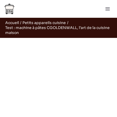
Aller
Rechercher
au
contenu
Accueil
Petits appareils cuisine
Test : machine à pâtes CGOLDENWALL, l’art de la cuisine
maison