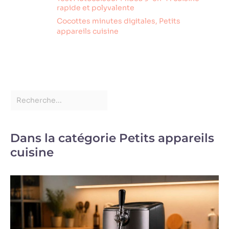
rapide et polyvalente
Cocottes minutes digitales
,
Petits
appareils cuisine
Dans la catégorie Petits appareils
cuisine