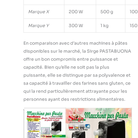
Marque X
200 W
500 g
100
Marque Y
300 W
1 kg
150
En comparaison avec d’autres machines à pâtes
disponibles sur le marché, la Sirge PASTABUONA
offre un bon compromis entre puissance et
capacité. Bien qu’elle ne soit pas la plus
puissante, elle se distingue par sa polyvalence et
sa capacité à travailler des farines sans gluten, ce
qui la rend particulièrement attrayante pour les
personnes ayant des restrictions alimentaires.