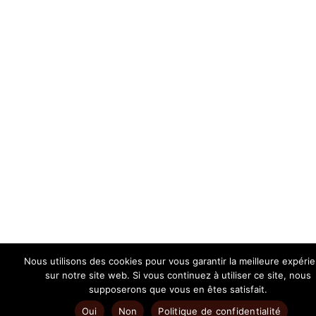
Nous utilisons des cookies pour vous garantir la meilleure expéri
sur notre site web. Si vous continuez à utiliser ce site, nous
supposerons que vous en êtes satisfait.
Oui
Non
Politique de confidentialité