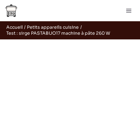
Aller
Rechercher
au
contenu
Accueil
Petits appareils cuisine
Test : sirge PASTABUO17 machine à pâte 260 W