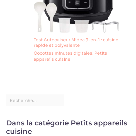
Test Autocuiseur Midea 9-en-1 : cuisine
rapide et polyvalente
Cocottes minutes digitales
,
Petits
appareils cuisine
Dans la catégorie Petits appareils
cuisine