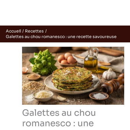
Accueil
Recettes
Galettes au chou romanesco : une recette savoureuse
Galettes au chou
romanesco : une