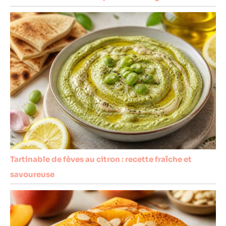
Tartinable de fèves au citron : recette fraîche et
savoureuse