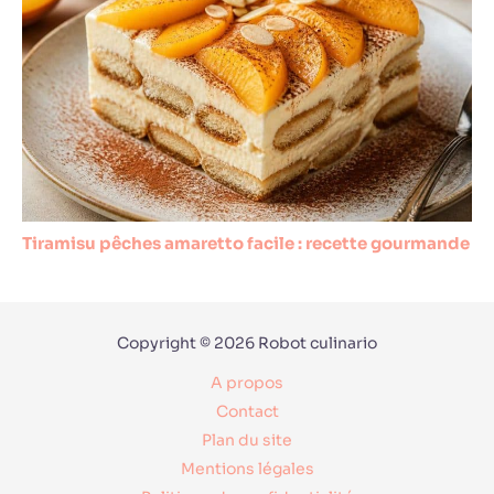
Tiramisu pêches amaretto facile : recette gourmande
Copyright © 2026 Robot culinario
A propos
Contact
Plan du site
Mentions légales