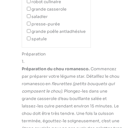
robot culinaire
grande casserole
saladier
presse-purée
grande poêle antiadhésive
spatule
Préparation
1.
Préparation du chou romanesco.
Commencez
par préparer votre légume star. Détaillez le chou
romanesco en
fleurettes
(petits bouquets qui
composent le chou)
. Plongez-les dans une
grande casserole d’eau bouillante salée et
laissez-les cuire pendant environ 15 minutes. Le
chou doit être très tendre. Une fois la cuisson
terminée, égouttez-le soigneusement, c’est une