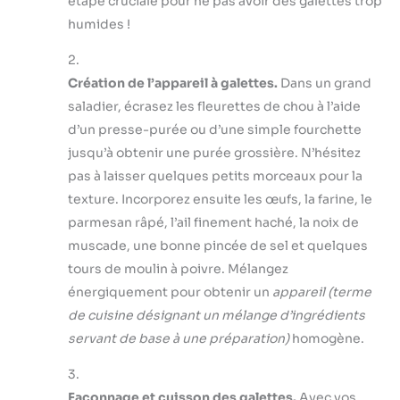
étape cruciale pour ne pas avoir des galettes trop
humides !
2.
Création de l’appareil à galettes.
Dans un grand
saladier, écrasez les fleurettes de chou à l’aide
d’un presse-purée ou d’une simple fourchette
jusqu’à obtenir une purée grossière. N’hésitez
pas à laisser quelques petits morceaux pour la
texture. Incorporez ensuite les œufs, la farine, le
parmesan râpé, l’ail finement haché, la noix de
muscade, une bonne pincée de sel et quelques
tours de moulin à poivre. Mélangez
énergiquement pour obtenir un
appareil
(terme
de cuisine désignant un mélange d’ingrédients
servant de base à une préparation)
homogène.
3.
Façonnage et cuisson des galettes.
Avec vos