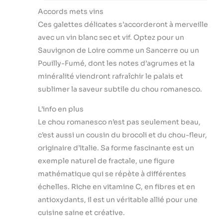
Accords mets vins
Ces galettes délicates s’accorderont à merveille
avec un vin blanc sec et vif. Optez pour un
Sauvignon de Loire comme un Sancerre ou un
Pouilly-Fumé, dont les notes d’agrumes et la
minéralité viendront rafraîchir le palais et
sublimer la saveur subtile du chou romanesco.
L’info en plus
Le chou romanesco n’est pas seulement beau,
c’est aussi un cousin du brocoli et du chou-fleur,
originaire d’Italie. Sa forme fascinante est un
exemple naturel de fractale, une figure
mathématique qui se répète à différentes
échelles. Riche en vitamine C, en fibres et en
antioxydants, il est un véritable allié pour une
cuisine saine et créative.