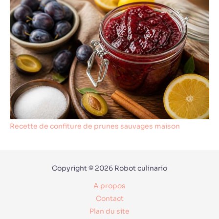
Recette de confiture de prunes sauvages maison
Copyright © 2026 Robot culinario
A propos
Contact
Plan du site