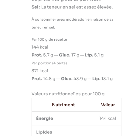
Sel :
La teneur en sel est assez élevée.
À consommer avec modération en raison de sa
teneur en sel.
Par 100 g de recette
144 kcal
Prot.
5.7 g —
Gluc.
17 g —
Lip.
5.1 g
Par portion (4 parts)
371 kcal
Prot.
14.8 g —
Gluc.
43.9 g —
Lip.
13.1 g
Valeurs nutritionnelles pour 100 g
Nutriment
Valeur
Énergie
144 kcal
Lipides