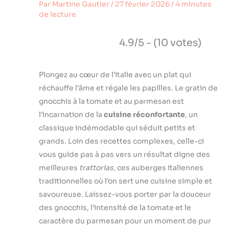
Par
Martine Gautier
/
27 février 2026
/
4 minutes
de lecture
4.9/5 - (10 votes)
Plongez au cœur de l’Italie avec un plat qui
réchauffe l’âme et régale les papilles. Le gratin de
gnocchis à la tomate et au parmesan est
l’incarnation de la
cuisine réconfortante
, un
classique indémodable qui séduit petits et
grands. Loin des recettes complexes, celle-ci
vous guide pas à pas vers un résultat digne des
meilleures
trattorias
, ces auberges italiennes
traditionnelles où l’on sert une cuisine simple et
savoureuse. Laissez-vous porter par la douceur
des gnocchis, l’intensité de la tomate et le
caractère du parmesan pour un moment de pur