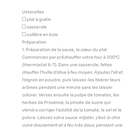
Ustensiles
plat à gratin
casserole
cuillère en bois
Préparation
1. Préparation de la sauce, le cœur du plat
Commencez par préchauffer votre four à 200°C
(thermostat 6-7). Dans une casserole, faites
chauffer l’huile d’olive à feu moyen. Ajoutez l’ail et
l’oignon en poudre, puis laissez-les libérer leurs
arômes pendant une minute sans les laisser
colorer. Versez ensuite la pulpe de tomates, les
herbes de Provence, la pincée de sucre qui
viendra corriger l’acidité de la tomate, le sel et le
poivre. Laissez votre sauce
mijoter
,
c’est-à-dire
cuire doucement et à feu très doux
, pendant une