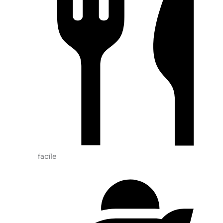
facile