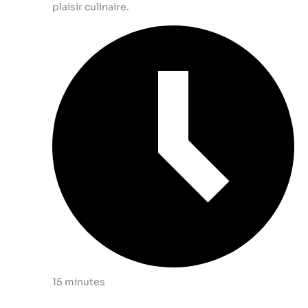
plaisir culinaire.
15 minutes