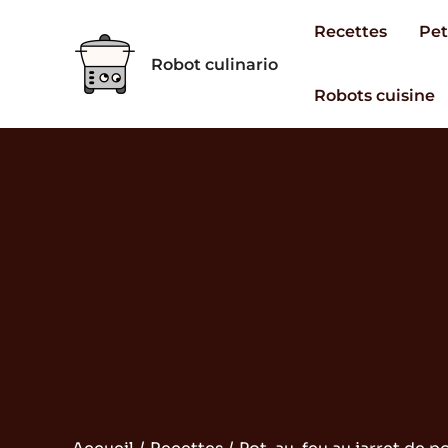
Aller
Recettes
Pet
au
Robot culinario
contenu
Robots cuisine