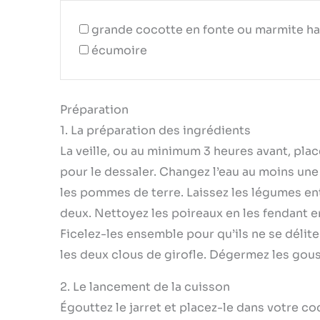
grande cocotte en fonte ou marmite h
écumoire
Préparation
1. La préparation des ingrédients
La veille, ou au minimum 3 heures avant, plac
pour le dessaler. Changez l’eau au moins une 
les pommes de terre. Laissez les légumes ent
deux. Nettoyez les poireaux en les fendant en
Ficelez-les ensemble pour qu’ils ne se délite
les deux clous de girofle. Dégermez les gouss
2. Le lancement de la cuisson
Égouttez le jarret et placez-le dans votre c