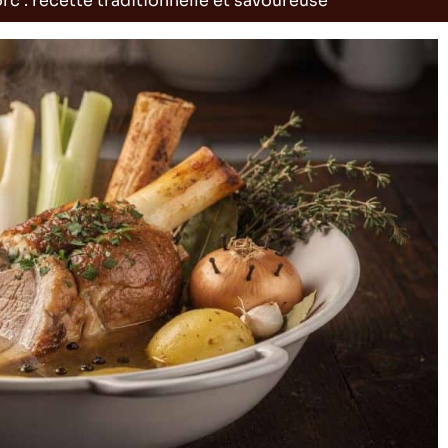
rc : recette traditionnelle et savoureuse