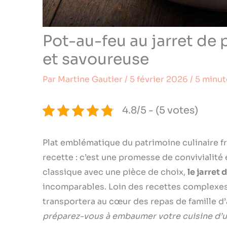
Pot-au-feu au jarret de p
et savoureuse
Par
Martine Gautier
/
5 février 2026
/
5 minut
4.8/5 - (5 votes)
Plat emblématique du patrimoine culinaire fr
recette : c’est une promesse de convivialité
classique avec une pièce de choix,
le jarret
incomparables. Loin des recettes complexes, 
transportera au cœur des repas de famille d
préparez-vous à embaumer votre cuisine d’u