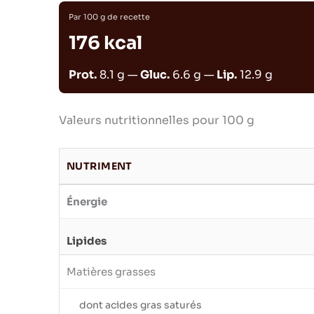
Par 100 g de recette
176 kcal
Prot.
8.1 g —
Gluc.
6.6 g —
Lip.
12.9 g
Valeurs nutritionnelles pour 100 g
NUTRIMENT
Énergie
Lipides
Matières grasses
dont acides gras saturés