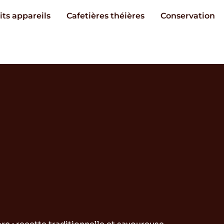
its appareils
Cafetières théières
Conservation