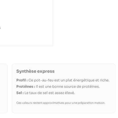
s
Synthèse express
Profil :
Ce pot-au-feu est un plat énergétique et riche.
Protéines :
Il est une bonne source de protéines.
Sel :
Le taux de sel est assez élevé.
Ces valeurs restent approximatives pour une préparation maison.