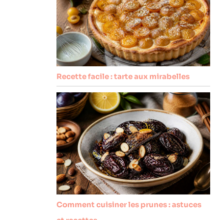
Recette facile : tarte aux mirabelles
Comment cuisiner les prunes : astuces