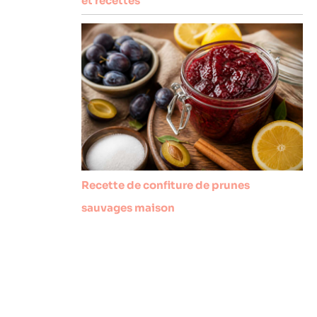
et recettes
Recette de confiture de prunes
sauvages maison