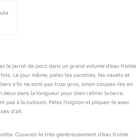
aute
ez le jarret de porc dans un grand volume d’eau froide
fois. Le jour même, pelez les carottes, les navets et
iers s’ils ne sont pas trop gros, sinon coupez-les en
 deux dans la longueur pour bien retirer la terre.
nt pas à la cuisson. Pelez l’oignon et piquez-le avec
es d’ail.
ocotte. Couvrez-le très généreusement d’eau froide.