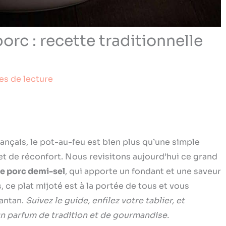
orc : recette traditionnelle
es de lecture
ançais, le pot-au-feu est bien plus qu’une simple
 et de réconfort. Nous revisitons aujourd’hui ce grand
 de porc demi-sel
, qui apporte un fondant et une saveur
ce plat mijoté est à la portée de tous et vous
’antan.
Suivez le guide, enfilez votre tablier, et
n parfum de tradition et de gourmandise.