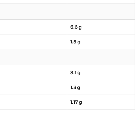
6.6 g
1.5 g
8.1 g
1.3 g
1.17 g